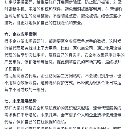
1. 定期更换密码，给重要账户开启两步验证，防止账户被盗；2. 及
时更新手机、电脑的系统和软件，避免漏洞被黑客利用；3. 警惕钓
鱼网站和陌生的恶意链接，不要随意点击，避免被骗。结合这些小
技巧，能更好地保护自己的在线隐私和安全。
六、企业应用案例
很多企业做市场调研时，都需要匿名收集竞争对手的数据，这时候
流量代理服务就派上了大用场。比如一家电商公司，通过使用流量
代理的独享动态住宅IP，隐藏自己的真实IP，安全地收集竞争对手的
产品定价、促销活动等信息，据此调整自己的市场策略，最终提升
了销售额。
借助超高匿名代理，企业访问第三方网站时，不会被识别身份，也
不用担心数据泄露，这种隐私保护方式，已经成为很多企业日常运
营中不可或缺的一部分。
七、未来发展趋势
现在大家对网络安全和隐私保护的意识越来越强，流量代理服务的
需求也在不断增加。未来几年，会有更多个人和企业选择使用流量
代理，保护自己的在线数据和隐私。
同时，独享动态住宅IP和超高匿名代理的技术也会不断升级，速度