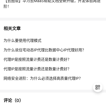
【云图说】华为云MaaS帮助文档全新升级，开发体验再进
阶！
相关文章
为什么要使用代理模式
为什么说住宅动态IP代理比数据中心IP代理好用？
代理IP是按照流量计费还是数量计费好？
代理IP是按照流量计费还是数量计费好？
网络安全进阶：为什么必须选择高质量代理IP？
评论（
0
）