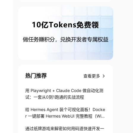
热门推荐
查看更多
用 Playwright + Claude Code 做自动化测
试：一套从0到1跑通的实战流程
给 Hermes Agent 装个可视化面板！Docke
r 一键部署 Hermes WebUI 完整教程（Win
+Linux）
通过纸牌游戏来解密如何用码道快速开发一