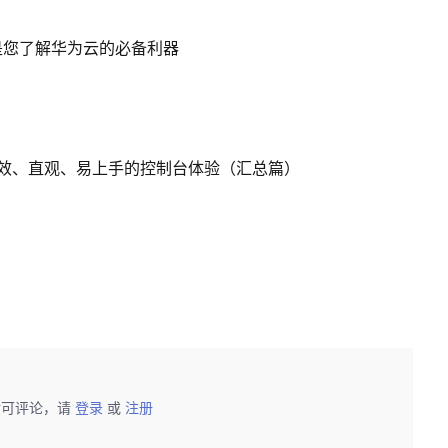
是您了解华为云的必备利器
效、直观、易上手的控制台体验（汇总篇）
后可评论，请
登录
或
注册