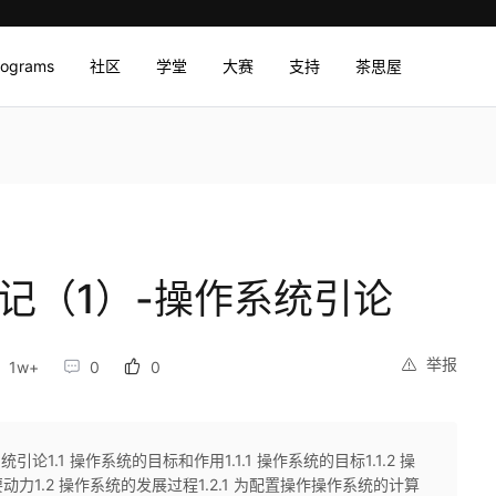
rograms
社区
学堂
大赛
支持
茶思屋
记（1）-操作系统引论
举报
1w+
0
0
1.1 操作系统的目标和作用1.1.1 操作系统的目标1.1.2 操
要动力1.2 操作系统的发展过程1.2.1 为配置操作操作系统的计算