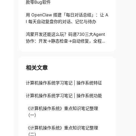
款零Bug软件
用 OpenClaw 搭建「每日对话总结」：让 A
I 每天自动复盘你的对话、记忆与待办
鸿蒙开发还能这么玩？码道730三大Agent
协作：开发→静态检查→自动修复，全程不
用手写代码
相关文章
计算机操作系统学习笔记 | 操作系统特征
计算机操作系统学习笔记 | 操作系统功能
《计算机操作系统》重点知识笔记整理
（一）
《计算机操作系统》重点知识笔记整理
（二）