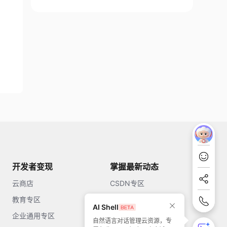
开发者变现
掌握最新动态
云商店
CSDN专区
教育专区
知乎
AI Shell
企业通用专区
开源中国
自然语言对话管理云资源，专