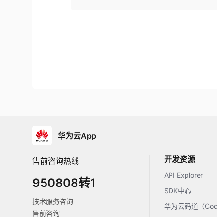
华为云App
开发资源
售前咨询热线
API Explorer
950808转1
SDK中心
技术服务咨询
华为云码道（Code
售前咨询