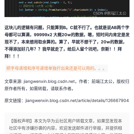
这块儿的逻辑有问题，只能算到B。C就不行了。也就是说AB两个字
母都可以算满，99999x2 大概20w的数据，嗯，短时间内肯定是发
现不了，本来想用取余算的。算了，早就不想干了，20w的数据，
不得添加好几年？？我早就走了，给后人留个坑吧，奈斯！！拜
拜！！！
把字母递增和序号递增单独拧出来还是可以用的。。。
文章来源: jiangwenxin.blog.csdn.net，作者：前端江太公，版权归
原作者所有，如需转载，请联系作者。
原文链接：jiangwenxin.blog.csdn.net/article/details/126667904
【版权声明】本文为华为云社区用户转载文章，如果您发现本
社区中有涉嫌抄袭的内容，欢迎发送邮件进行举报，并提供相