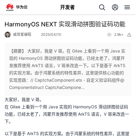
开发者
返
HarmonyOS NEXT 实现滑动拼图验证码功能
回
威哥爱编程
2025/04/10
2.9k+
举
报
【摘要】 大家好，我是 V 哥。在 Gitee 上看到一个用 Java 实
现的 HarmonyOS 滑动拼图验证码功能，已经太老了，鸿蒙开
发推荐使用 ArkTS 语言，V 哥来改造一下。以下是基于 ArkTS
个
的实现方案。由于鸿蒙系统的特性差异，这里提供核心功能的
实现思路：// CaptchaComponent.ets - 自定义验证码组件@
我
人
Componentstruct CaptchaCompone...
大家好，我是 V 哥。
的
主
在 Gitee 上看到一个用 Java 实现的 HarmonyOS 滑动拼图验证码
功能，已经太老了，鸿蒙开发推荐使用 ArkTS 语言，V 哥来改造一
开
页
下。
发
以下是基于 ArkTS 的实现方案。由于鸿蒙系统的特性差异，这里提