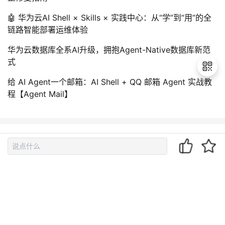
🤖 华为云AI Shell × Skills × 实践中心：从“学”到“用”的全
链路智能部署运维体验
华为云数据库全系AI升级，拥抱Agent-Native数据库新范
式
给 AI Agent一个邮箱：AI Shell + QQ 邮箱 Agent 实战教
程【Agent Mail】
退
出
登
录
相关文章
200 行代码实现一个滑动验证码
滑动验证码
C# 滑动拼图验证码