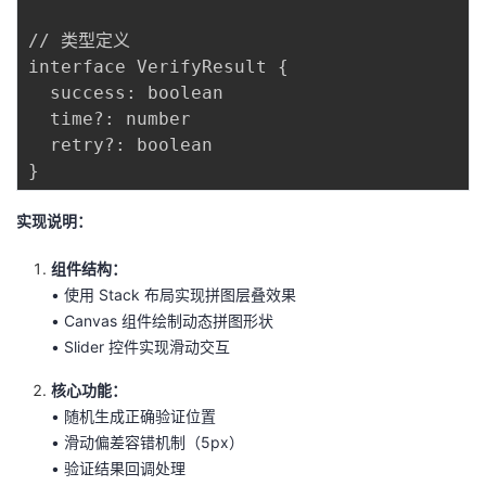
// 类型定义

interface VerifyResult {

  success: boolean

  time?: number

  retry?: boolean

实现说明：
组件结构：
• 使用 Stack 布局实现拼图层叠效果
• Canvas 组件绘制动态拼图形状
• Slider 控件实现滑动交互
核心功能：
• 随机生成正确验证位置
• 滑动偏差容错机制（5px）
• 验证结果回调处理