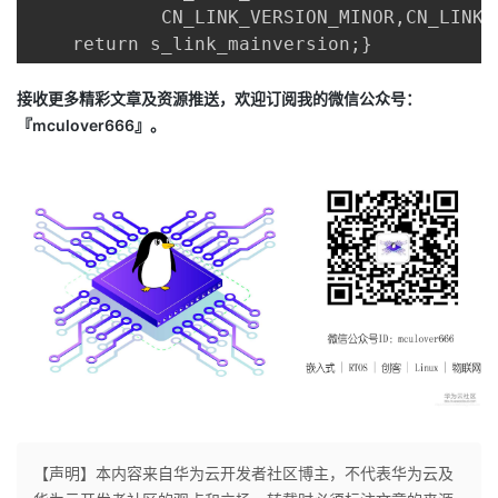
            CN_LINK_VERSION_MINOR,CN_LINK_
    return s_link_mainversion;}
接收更多精彩文章及资源推送，欢迎订阅我的微信公众号：
『mculover666』。
【声明】本内容来自华为云开发者社区博主，不代表华为云及