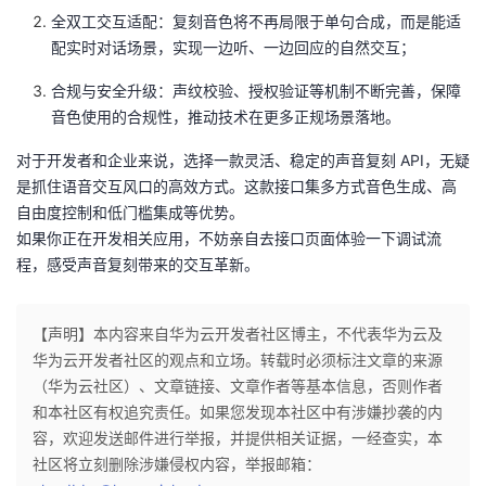
全双工交互适配：复刻音色将不再局限于单句合成，而是能适
配实时对话场景，实现一边听、一边回应的自然交互；
合规与安全升级：声纹校验、授权验证等机制不断完善，保障
音色使用的合规性，推动技术在更多正规场景落地。
对于开发者和企业来说，选择一款灵活、稳定的声音复刻 API，无疑
是抓住语音交互风口的高效方式。这款接口集多方式音色生成、高
自由度控制和低门槛集成等优势。
如果你正在开发相关应用，不妨亲自去接口页面体验一下调试流
程，感受声音复刻带来的交互革新。
【声明】本内容来自华为云开发者社区博主，不代表华为云及
华为云开发者社区的观点和立场。转载时必须标注文章的来源
（华为云社区）、文章链接、文章作者等基本信息，否则作者
和本社区有权追究责任。如果您发现本社区中有涉嫌抄袭的内
容，欢迎发送邮件进行举报，并提供相关证据，一经查实，本
社区将立刻删除涉嫌侵权内容，举报邮箱：