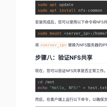
sudo
apt
sudo
apt
install
安装完成后，您可以使用以下命令将NFS
sudo
mount
<
server_ip
>
将
替换为NFS服务器的I
<server_ip>
步骤八：验证NFS共享
现在，您可以验证NFS共享是否正常工作
cd
echo
"Hello, NFS!"
>
然后，在客户端上运行以下命令，以确保文