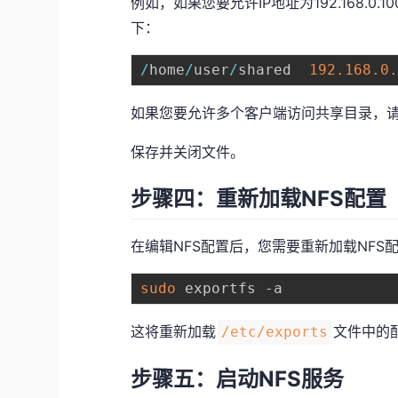
例如，如果您要允许IP地址为192.168.
下：
/
home
/
user
/
shared  
192.168
.0
如果您要允许多个客户端访问共享目录，
保存并关闭文件。
步骤四：重新加载NFS配置
在编辑NFS配置后，您需要重新加载NF
sudo
这将重新加载
文件中的
/etc/exports
步骤五：启动NFS服务