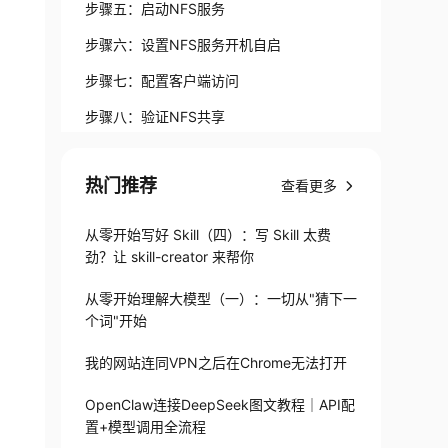
步骤五：启动NFS服务
步骤六：设置NFS服务开机自启
步骤七：配置客户端访问
步骤八：验证NFS共享
结论
热门推荐
查看更多
从零开始写好 Skill（四）：写 Skill 太费
劲？让 skill-creator 来帮你
从零开始理解大模型（一）：一切从"猜下一
个词"开始
我的网站连同VPN之后在Chrome无法打开
OpenClaw连接DeepSeek图文教程｜API配
置+模型调用全流程