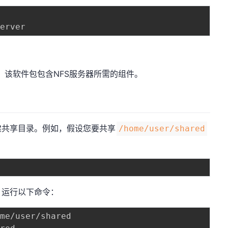
，该软件包包含NFS服务器所需的组件。
建共享目录。例如，假设您要共享
/home/user/shared
，运行以下命令：