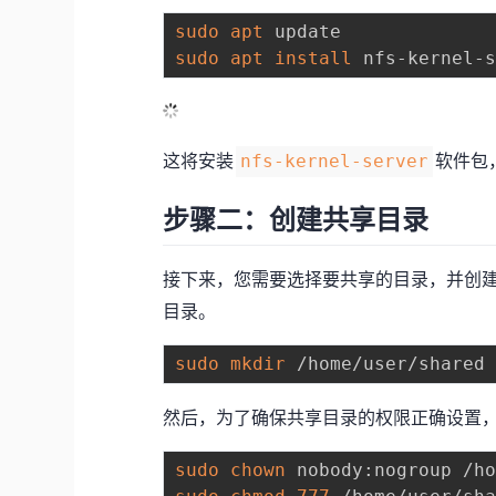
sudo
apt
sudo
apt
install
这将安装
软件包
nfs-kernel-server
步骤二：创建共享目录
接下来，您需要选择要共享的目录，并创
目录。
sudo
mkdir
然后，为了确保共享目录的权限正确设置
sudo
chown