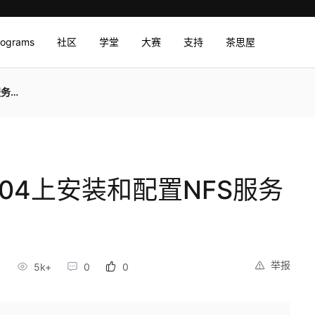
rograms
社区
学堂
大赛
支持
茶思屋
器？
0.04上安装和配置NFS服务
举报
5k+
0
0