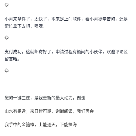
小哥来拿件了，太快了，本来是上门取件，看小哥挺辛苦的，还是
帮忙拿下去吧，嘿嘿。
支付成功
，这就邮寄好了，申请过程
有疑问的小伙伴
，欢迎评论区
留言哈
。
您的一键三连，是我更新的最大动力，谢谢
山水有相逢，来日皆可期，谢谢阅读，我们再会
我手中的金箍棒，上能通天，下能探海