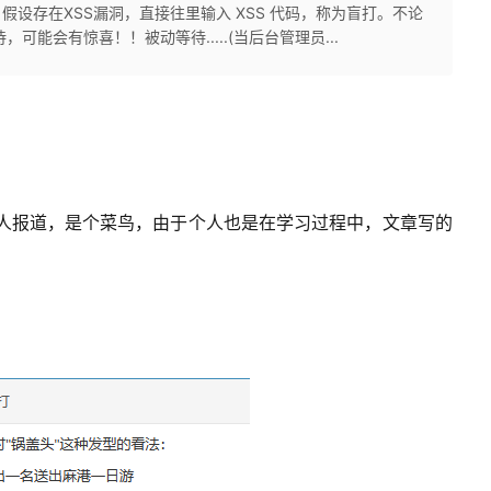
假设存在XSS漏洞，直接往里输入 XSS 代码，称为盲打。不论
可能会有惊喜！！被动等待.....(当后台管理员...
i，新人报道，是个菜鸟，由于个人也是在学习过程中，文章写的