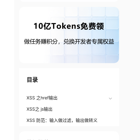
目录
XSS 之href输出
XSS之 js输出
XSS 防范：输入做过滤，输出做转义