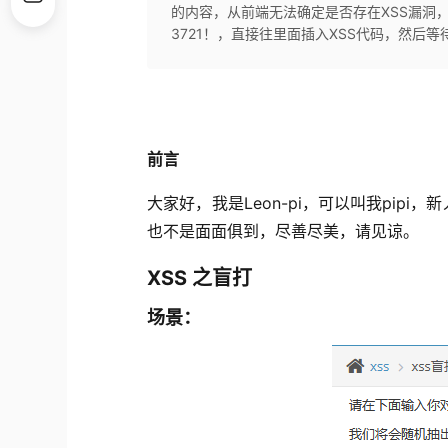
的内容，从前端无法确定是否存在XSS漏洞，
3721！，直接往里面插入XSS代码，然后等待，
前言
大家好，我是Leon-pi，可以叫我pip
也不是面面俱到，尽善尽美，请见谅。
XSS 之盲打
场景：