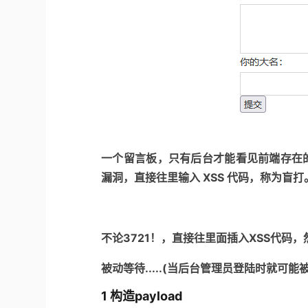
一个留言板，只有后台才能看见前端存在的
漏洞，直接往里输入 XSS 代码，称为盲打
不论3721！，直接往里面插入XSS代码
被动等待.....(当后台管理员登陆时就可能
1 构造payload