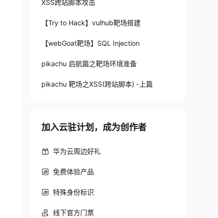
XSS跨站脚本攻击
【Try to Hack】vulhub靶场搭建
【webGoat靶场】SQL Injection
pikachu 启航篇之靶场环境准备
pikachu 靶场之XSS(跨站脚本) -上篇
加入云驻计划，成为创作者
华为云周边好礼
免费体验产品
特殊身份标识
线下官方门票