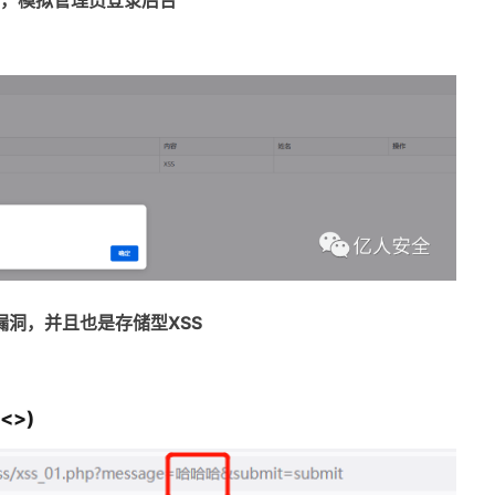
，模拟管理员登录后台
漏洞，并且也是存储型XSS
<>)