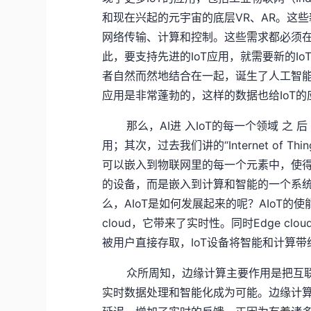
和现在兴起的元宇宙的底层VR、AR。这
网络传输、计算和控制。这些需求都必须在
此，要支持先进的IoT应用，就需要新的Io
者自然而然地结合在一起，诞生了人工智能物
应用是非常蓬勃的，这样的数据也给IoT
那么，AI进 入IoT的每一个领域 之 
用；其次，过去我们讲的“Internet of T
可以嵌入到物联网里的每一个元素中，使得”Thi
的设备，而是嵌入到计算和智能的一个系
么，AIoT是如何发展起来的呢？AIoT的
cloud，它带来了实时性。同时Edge cl
被用户直接存取，IoT设备将智能和计算
众所周知，边缘计算主要作用是把互
实时数据处理和智能化成为可能。边缘计