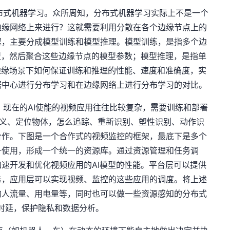
布式机器学习。众所周知，分布式机器学习实际上不是一个
边缘网络上来进行？这就需要利用分散在各个边缘节点上的
程，主要分成模型训练和模型推理。模型训练，是指多个边
型，然后聚合这些边缘节点的模型参数；模型推理，是指单
边缘场景下如何保证训练和推理的性能、速度和准确度，实
据中心进行分布学习和在边缘网络上进行分布学习的对比。
现在的AI使能的视频应用往往比较复杂，需要训练和部署
怎么定义、定位物体，怎么追踪、重新识别、塑性识别、动作识
合作。下图是一个合作式的视频监控的框架，最底下是多个
一使用，形成一个统一的资源库。通过资源管理和任务调
速开发和优化视频应用的AI模型的性能。平台层可以提供
务，应用层可以实现视频、监控的这些应用的调度。将上述
的人流量、用电量等，同时也可以做一些资源感知的分布式
低时延，保护隐私和数据分析。