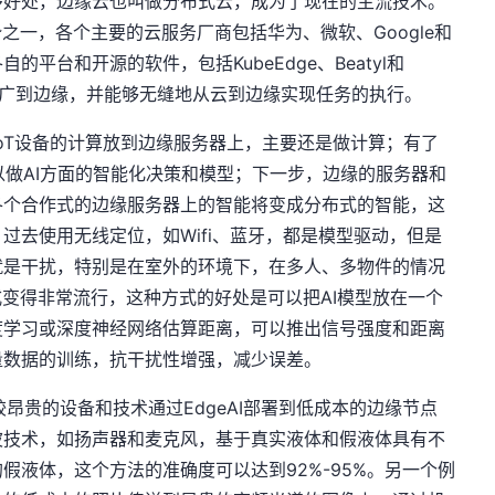
多好处，边缘云也叫做分布式云，成为了现在的主流技术。
趋势之一，各个主要的云服务厂商包括华为、微软、Google和
平台和开源的软件，包括KubeEdge、Beatyl和
es技术推广到边缘，并能够无缝地从云到边缘实现任务的执行。
oT设备的计算放到边缘服务器上，主要还是做计算；有了
以做AI方面的智能化决策和模型；下一步，边缘的服务器和
各个合作式的边缘服务器上的智能将变成分布式的智能，这
过去使用无线定位，如Wifi、蓝牙，都是模型驱动，但是
就是干扰，特别是在室外的环境下，在多人、多物件的情况
式变得非常流行，这种方式的好处是可以把AI模型放在一个
度学习或深度神经网络估算距离，可以推出信号强度和距离
量数据的训练，抗干扰性增强，减少误差。
昂贵的设备和技术通过EdgeAI部署到低成本的边缘节点
波技术，如扬声器和麦克风，基于真实液体和假液体具有不
假液体，这个方法的准确度可以达到92%-95%。另一个例