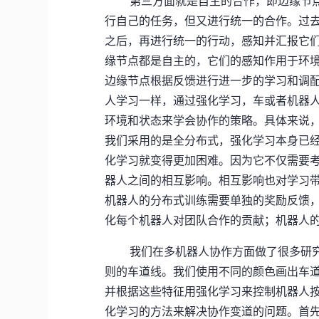
第三方面就是自主的合作，即边缘节
行自己的任务，但又进行统一的合作。过
之后，再进行统一的行动，感知并汇报它
缘节点都是自主的，它们的感知作用于环
边缘节点根据反馈进行进一步的学习和调
人学习一样，通过强化学习，车或者机器
环境和状态来学会协作的策略。具体来说
我们采用的是全分布式，强化学习本身已
化学习就变得更加困难。因为它不仅需要
器人之间的相互影响。相互影响也对学习
机器人的分布式训练需要单独的奖励反馈
化每个机器人对团队合作的贡献；机器人
我们在多机器人协作方面做了很多研
则的车道线。我们使用不同的颜色画出车
并根据这些特征用强化学习来控制机器人
化学习的方法来解决协作变道的问题。首