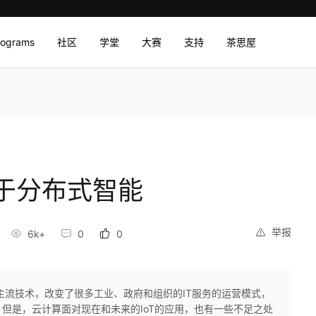
rograms
社区
学堂
大赛
支持
茶思屋
于分布式智能
举报
6k+
0
0
主流技术，改变了很多工业、政府和组织的IT服务的运营模式，
但是，云计算面对现在和未来的IoT的应用，也有一些不足之处