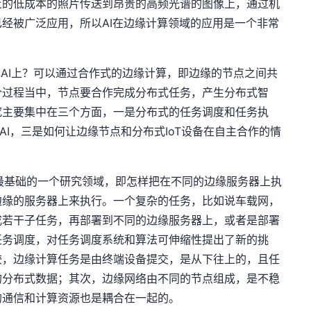
上的低成本的照片传送到昂贵的高频光谱的图像上，通过机
经被广泛应用，所以AI在边缘计算领域的应用是一个非常
e AI上？可以通过合作式的边缘计算，即边缘的节点之间共
个过程当中，节点要合作完成分布式任务，产生分布式智
究主要集中在三个方面，一是分布式的任务调度和任务执
 AI，三是如何让边缘节点和分布式IoT设备在自主合作的情
最基础的一个研究领域，即怎样把在不同的边缘服务器上执
边缘的服务器上来执行。一个复杂的任务，比如说车载网，
成若干子任务，再部署到不同的边缘服务器上，或者是部署
任务调度，对任务调度系统和算法可伸缩性提出了新的挑
较，边缘计算任务是由终端设备提交，是从下往上的，且任
的分布式数据；其次，边缘网络由不同的节点组成，是不稳
的通信和计算资源也是耦合在一起的。