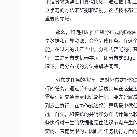
子是食物新鲜度和真假比较，通过把手机
器学习的方法来辨别和识别。这些技术都已
重要的领域。
那么，如何把AI推广到分布式的Edg
享数据和计算资源，合作完成任务。在这
能。在过去的几年当中，分布式智能的研
行，二是分布式机器学习，即分布式Edge
况下，用分布式的方法来解决问题。
分布式任务的执行，是对分布式智能
行的任务，通过分布式的调度共享在这些
需要识别交通流量和道路情况，要先分解
到云上执行。在协作式边缘计算场景中做
战：首先，和传统的并行和分布式计算比
务执行时产生的数据也是由边缘节点产生
定的、带宽受限的，因此在任务执行方面