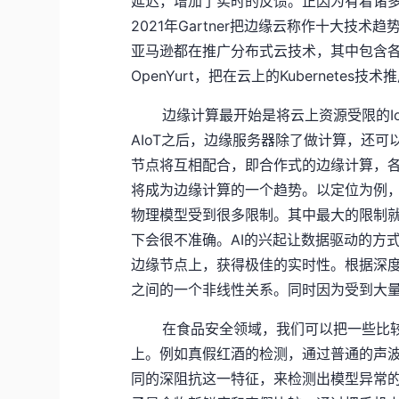
延迟，增加了实时的反馈。正因为有着诸
2021年Gartner把边缘云称作十大技术
亚马逊都在推广分布式云技术，其中包含各自的
OpenYurt，把在云上的Kubernet
边缘计算最开始是将云上资源受限的I
AIoT之后，边缘服务器除了做计算，还可
节点将互相配合，即合作式的边缘计算，
将成为边缘计算的一个趋势。以定位为例，
物理模型受到很多限制。其中最大的限制
下会很不准确。AI的兴起让数据驱动的方
边缘节点上，获得极佳的实时性。根据深
之间的一个非线性关系。同时因为受到大
在食品安全领域，我们可以把一些比较
上。例如真假红酒的检测，通过普通的声
同的深阻抗这一特征，来检测出模型异常的