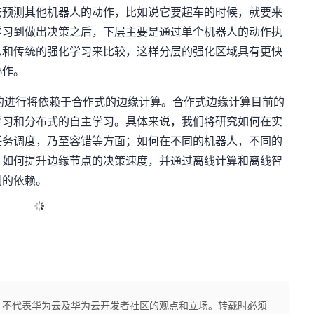
去预测其他机器人的动作，比如说它要超车的时候，就要来
学习到做出决策之后，下层主要是通过单个机器人的动作执
么和传统的强化学习来比较，这样分层的强化区域具有更快
协作。
的进行将依赖于合作式的边缘计算。合作式边缘计算目前的
学习和分布式的自主学习。具体来说，我们将研究如何在实
任务调度，乃至容错等方面；如何在不同的机器人，不同的
；如何提升边缘节点的决策速度，并通过离线计算和离线智
制的依赖。
，不代表华为云及华为云开发者社区的观点和立场。转载时必须