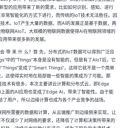
些新型的应用带来了新的需求，比如如何识别、感知、进行
非常智能化的方式下进行，而传统的IoT技术无法胜任。因
T技术。IoT产生大量的数据，而AI的发展正是基于数据，两
联网AIoT。大规模的物联网数据使得AI在物联网领域的
的应用带来很多新的发展。
后 会 带 来 什 么？首 先，分布式的IoT数据可以得到广泛应
hings”中的”Things”本身是没有智能的，但是有了AIoT后，它
ngs“变成了”Smart Things“，这样它就不是一个简单
统，这使得实时地在局部做一些智能的策成为了可能。那
使能技术有很多，本次主要讲云计算和分布式云，即Edge
oud上面的AI应用也变成了Edge AI，带来了智能性。由于能
带给了用户，所以边缘计算也成为各个产业竞争的战场。
联网所需要的数据和计算，从云端推广到边缘侧来实现，让
算不仅减少了对网络的要求，还降低了计算和决策所带来的