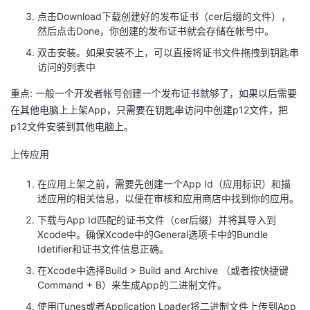
点击Download下载创建好的发布证书（cer后缀的文件），
然后点击Done，你创建的发布证书就会存储在帐号中。
双击安装。如果安装不上，可以直接将证书文件拖拽到钥匙串
访问的列表中
重点: 一般一个开发者帐号创建一个发布证书就够了，如果以后需要
在其他电脑上上架App，只需要在钥匙串访问中创建p12文件，把
p12文件安装到其他电脑上。
上传应用
在应用上架之前，需要先创建一个App Id（应用标识）和描
述应用的相关信息，以便在审核和应用商店中找到你的应用。
下载与App Id匹配的证书文件（cer后缀）并将其导入到
Xcode中。确保Xcode中的General选项卡中的Bundle
Idetifier和证书文件信息正确。
在Xcode中选择Build > Build and Archive （或者按快捷键
Command + B）来生成App的二进制文件。
使用iTunes或者Application Loader将二进制文件上传到App