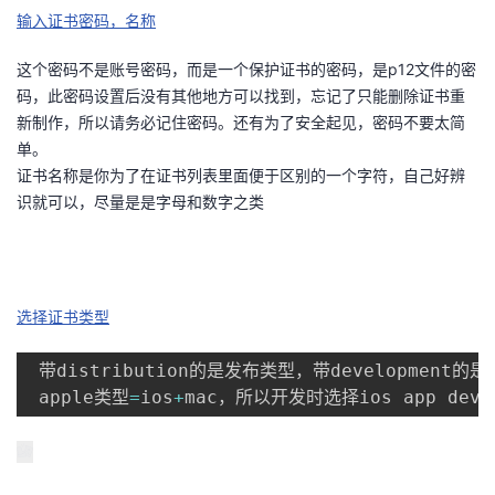
输入证书密码，名称
这个密码不是账号密码，而是一个保护证书的密码，是p12文件的密
码，此密码设置后没有其他地方可以找到，忘记了只能删除证书重
新制作，所以请务必记住密码。还有为了安全起见，密码不要太简
单。
证书名称是你为了在证书列表里面便于区别的一个字符，自己好辨
识就可以，尽量是是字母和数字之类
选择证书类型
 带distribution的是发布类型，带development的
 apple类型
=
ios
+