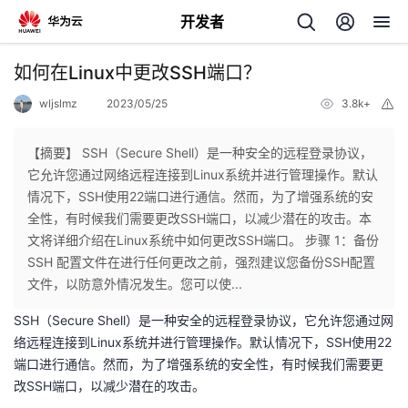
开发者
返
如何在Linux中更改SSH端口？
回
wljslmz
2023/05/25
3.8k+
举
报
【摘要】 SSH（Secure Shell）是一种安全的远程登录协议，
它允许您通过网络远程连接到Linux系统并进行管理操作。默认
情况下，SSH使用22端口进行通信。然而，为了增强系统的安
个
全性，有时候我们需要更改SSH端口，以减少潜在的攻击。本
文将详细介绍在Linux系统中如何更改SSH端口。 步骤 1：备份
我
人
SSH 配置文件在进行任何更改之前，强烈建议您备份SSH配置
文件，以防意外情况发生。您可以使...
的
主
SSH（Secure Shell）是一种安全的远程登录协议，它允许您通过网
络远程连接到Linux系统并进行管理操作。默认情况下，SSH使用22
开
页
端口进行通信。然而，为了增强系统的安全性，有时候我们需要更
改SSH端口，以减少潜在的攻击。
发