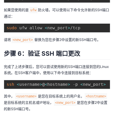
如果您使用的是
防火墙，可以使用以下命令允许新的SSH端口
ufw
通过：
sudo
 ufw allow 
<
new_port
>
请将
替换为您在步骤2中设置的新SSH端口号。
<new_port>
步骤 6：验证 SSH 端口更改
完成了上述步骤后，您可以尝试使用新的SSH端口连接到您的Linux
系统。在SSH客户端中，使用以下命令连接到目标系统：
ssh
<
username
>
@
<
hostname
>
 -p 
<
new_port
>
其中，
是您在目标系统上的用户名，
<username>
<hostname>
是目标系统的主机名或IP地址，
是您在步骤2中设置
<new_port>
的新SSH端口号。