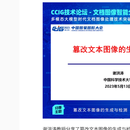
谢洪涛教授分享了篡改文本图像的生成与