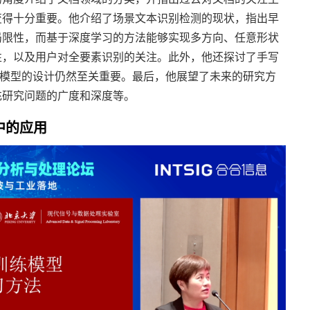
变得十分重要。他介绍了场景文本识别检测的现状，指出早
局限性，而基于深度学习的方法能够实现多方向、任意形状
性，以及用户对全要素识别的关注。此外，他还探讨了手写
R 模型的设计仍然至关重要。最后，他展望了未来的研究方
充研究问题的广度和深度等。
中的应用