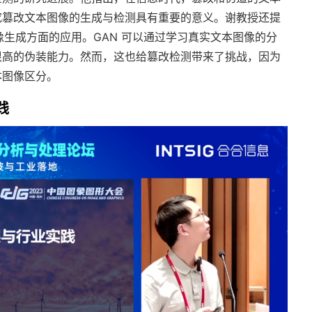
究篡改文本图像的生成与检测具有重要的意义。谢教授还提
像生成方面的应用。GAN 可以通过学习真实文本图像的分
很高的伪装能力。然而，这也给篡改检测带来了挑战，因为
本图像区分。
践