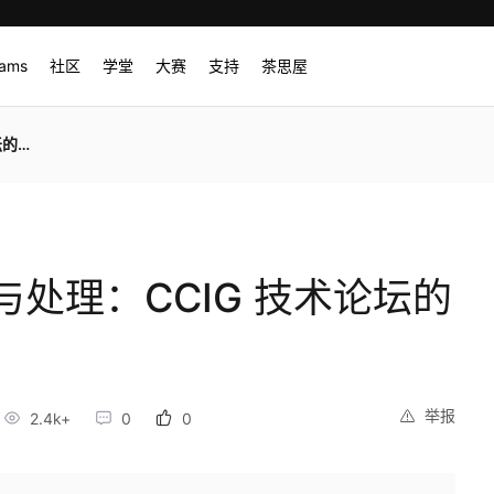
rams
社区
学堂
大赛
支持
茶思屋
展望
处理：CCIG 技术论坛的
举报
2.4k+
0
0