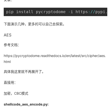
pip install pycryptodome 
-
i https
:
/
/
pypi
.
d
下面演示几种，更多的可以自己去探索。
AES
参考文档：
https://pycryptodome.readthedocs.io/en/latest/src/cipher/aes.
html
具体我这里就不再展开了。
直接用：
加密，CBC模式
shellcode_aes_encode.py: