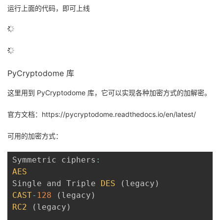
运行上面的代码，即可上线
PyCryptodome 库
这里用到 PyCryptodome 库，它可以实现各种加密方式的加解密。
官方文档：
https://pycryptodome.readthedocs.io/en/latest/
可用的加密方式：
Symmetric ciphers
:
AES
Single and Triple 
DES
(
legacy
)
CAST
-
128
(
legacy
)
RC2
(
legacy
)