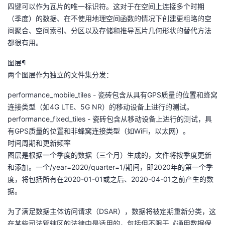
四键可以作为瓦片的唯一标识符。这对于在空间上连接多个时期
（季度）的数据、在不使用地理空间函数的情况下创建更粗略的空
间聚合、空间索引、分区以及存储和推导瓦片几何形状的替代方法
都很有用。
图层¶
两个图层作为独立的文件集分发：
performance_mobile_tiles - 瓷砖包含从具有GPS质量的位置和蜂窝
连接类型（如4G LTE、5G NR）的移动设备上进行的测试。
performance_fixed_tiles - 瓷砖包含从移动设备上进行的测试，具
有GPS质量的位置和非蜂窝连接类型（如WiFi，以太网）。
时间周期和更新频率
图层是根据一个季度的数据（三个月）生成的，文件将按季度更新
和添加。一个/year=2020/quarter=1/期间，即2020年的第一个季
度，将包括所有在2020-01-01或之后、2020-04-01之前产生的数
据。
为了满足数据主体访问请求（DSAR），数据将被定期重新分类，这
在某些司法管辖区的法律中是适用的，包括但不限于《通用数据保