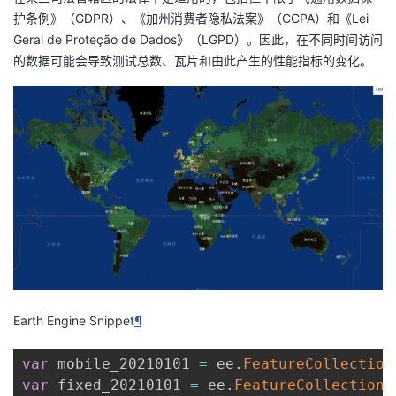
护条例》（GDPR）、《加州消费者隐私法案》（CCPA）和《Lei
Geral de Proteção de Dados》（LGPD）。因此，在不同时间访问
的数据可能会导致测试总数、瓦片和由此产生的性能指标的变化。
Earth Engine Snippet
¶
var
 mobile_20210101 
=
 ee
.
FeatureCollection
var
 fixed_20210101 
=
 ee
.
FeatureCollection
(