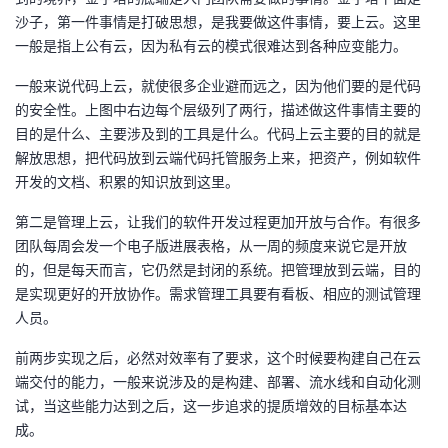
沙子，第一件事情是打破思想，是我要做这件事情，要上云。这里
一般是指上公有云，因为私有云的模式很难达到各种应变能力。
一般来说代码上云，就使很多企业避而远之，因为他们要的是代码
的安全性。上图中右边每个层级列了两行，描述做这件事情主要的
目的是什么、主要涉及到的工具是什么。代码上云主要的目的就是
解放思想，把代码放到云端代码托管服务上来，把资产，例如软件
开发的文档、积累的知识放到这里。
第二是管理上云，让我们的软件开发过程更加开放与合作。有很多
团队每周会发一个电子版进展表格，从一周的频度来说它是开放
的，但是每天而言，它仍然是封闭的系统。把管理放到云端，目的
是实现更好的开放协作。需求管理工具要有看板、相应的测试管理
人员。
前两步实现之后，必然对效率有了要求，这个时候要构建自己在云
端交付的能力，一般来说涉及的是构建、部署、流水线和自动化测
试，当这些能力达到之后，这一步追求的提质增效的目标基本达
成。