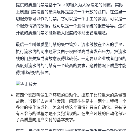
提供的质量门禁是基于Task的输入为大家设定的阈值。实际
上质量门禁设置的最高境界是提供一个开放的茬口，在这里一
切服务都可以作为门禁，它可以是一个手工的步骤，可以是一
个服务请求的数据，也可以是一个测试系统的报告等等。这种
开放的质量门禁才能够最大限度的体现出管理理念。
最后一个叫做质量门禁的集中管控，流水线放在个人的手里，
执行流水线的同事通常会由于权限过高或者发布压力，把流水
线的门禁关掉或者故意设得比较低。一定要从企业或者组织的
高度对流水线的门禁有一个较高的要求，这种情况下质量才能
得到比较好的保障。
第四个实践叫做生产环境的自动化。出现了比较重大的质量事
故后，当我们去追溯时发现，问题往往是由一两个工程师一个
多余的操作造成的。怎么杜绝这个事情？只有自动化。只有没
有人参与的过程才是不会犯错误的。在生产环境的自动化保证
了高质量向用户交付的基本要求。
首先，自动化的变更指的是当你决定向云端发布一个新版本的