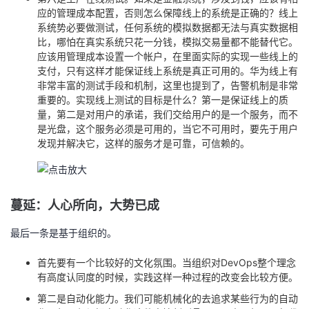
应的管理成本配置，否则怎么保障线上的系统是正确的？线上
系统势必要做测试，任何系统的模拟数据都无法与真实数据相
比，哪怕在真实系统只花一分钱，模拟交易量都不能替代它。
应该用管理成本设置一个帐户，在里面实际的实现一些线上的
支付，只有这样才能保证线上系统是真正可用的。华为线上有
非常丰富的测试手段和机制，这里也提到了，告警机制是非常
重要的。实现线上测试的目标是什么？第一是保证线上的质
量，第二是对用户的承诺，我们交给用户的是一个服务，而不
是光盘，这个服务必须是可用的，当它不可用时，要先于用户
发现并解决它，这样的服务才是可靠，可信赖的。
蔓延：人心所向，大势已成
最后一条是基于组织的。
首先要有一个比较好的文化氛围。当组织对DevOps整个理念
有高度认同度的时候，实践这样一种过程的改变会比较方便。
第二是自动化能力。我们可能机械化的去追求某些行为的自动