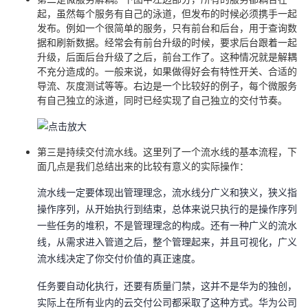
起，虽然每个服务有自己的泳道，但发布的时候必须携手一起
发布。例如一个很简单的服务，只有前台和后台，用于查询数
据和刷新数据。经常会有前台升级的时候，要求后台跟着一起
升级，后面后台升级了之后，前台工作了。这种情况就是解耦
不充分造成的。一般来说，如果做得好会有特性开关、合适的
导流、灰度测试等等。右边是一个比较好的例子，每个微服务
有自己独立的泳道，同时已经实现了自己独立的交付节奏。
第三是持续交付流水线。这里列了一个流水线的基本流程，下
面几点是我们总结出来的比较有意义的实际操作：
流水线一定要体现出管理理念，流水线分广义和狭义，狭义指
操作序列，从开始执行到结束，总体来说只执行的是操作序列
一些任务的堆积，不是管理理念的构成。还有一种广义的流水
线，从需求进入管道之后，整个管理起来，并且可视化，广义
流水线决定了你交付价值的真正速度。
任务要自动化执行，还要有质量门禁，这并不是华为的独创，
实际上在所有业内的云交付公司都采取了这种方式。华为公司