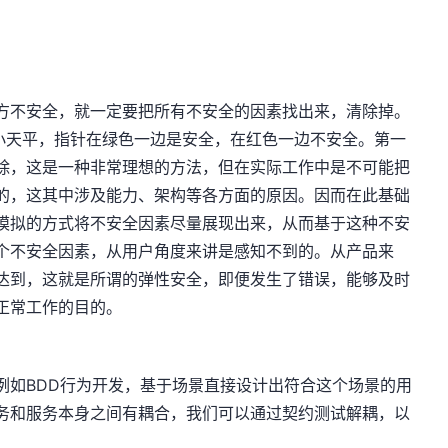
方不安全，就一定要把所有不安全的因素找出来，清除掉。
Ⅰ的小天平，指针在绿色一边是安全，在红色一边不安全。第一
除，这是一种非常理想的方法，但在实际工作中是不可能把
的，这其中涉及能力、架构等各方面的原因。因而在此基础
模拟的方式将不安全因素尽量展现出来，从而基于这种不安
个不安全因素，从用户角度来讲是感知不到的。从产品来
达到，这就是所谓的弹性安全，即便发生了错误，能够及时
正常工作的目的。
例如BDD行为开发，基于场景直接设计出符合这个场景的用
务和服务本身之间有耦合，我们可以通过契约测试解耦，以