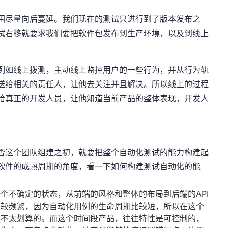
围尽量向后蔓延。我们现在的测试只进行到了版本发布之
试右移就要求我们要把软件包发布到生产环境，以及到线上
例如线上拨测，主动线上监控用户的一些行为，并从行为轨
送给相关的责任人，让他去关注并且解决。所以线上的过程
给真正的开发人员，让他知道当前产品的整体表现，开发人
。
否这个团队组建之初，就要把整个自动化测试的能力构建起
软件的成熟周期的角度，看一下如何构建测试自动化的能
个不确定的状态，从前端的风格和整体的布局到后端的API
比较频繁，因为自动化用例的生命周期比较短，所以在这个
是不太划算的。而这个时间段产品，往往特性是可控制的，