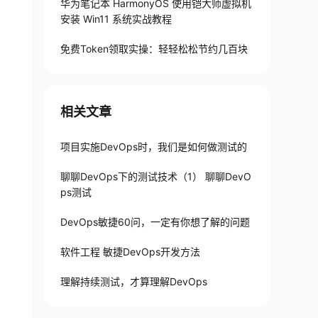
华为笔记本 HarmonyOS 使用铠大师虚拟机
安装 Win11 系统实战教程
免费Token领取实操：轻轻松松节约几百块
相关文章
项目实施DevOps时，我们是如何做测试的
聊聊DevOps下的测试技术（1） 聊聊DevO
ps测试
DevOps敏捷60问，一定有你想了解的问题
软件工程 敏捷DevOps开发方法
理解持续测试，才算理解DevOps