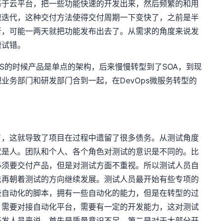
基于云平台，把一些功能快速的开发出来，然后频繁的和用
速迭代，这种交付方法使得交付周期一下变快了，之前是半
者，可能一两天就把功能发布出去了。从需求的角度来说发
速试错。
S的时候产品是单点的架构，后来慢慢转型到了SOA，到现
业务部门和研发部门合到一起，在DevOps微服务转型的
了，这就导致了项目在过程中遗留了很多债务。从测试角度
就是人。团队和个人、各个角色对测试的意识是不同的。比
必须要交付产品，但是对测试方面不重视。所以测试人员自
法再朝着测试的方向继续发展。测试人员最开始有些专项的
些自动化的脚本，拥有一些自动化的能力，但是在转型的过
，需要对接自动化平台，需要有一定的开发能力，这对测试
开发人员来说，首先是质量意识不足，第二是对于大部分开