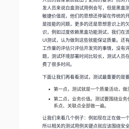
发人员来说白盒测试用例会写，但是黑盒
敏捷价值观，他们的思想还停留在传统的
是技能的问题，更多的还是思想意识上的
识，例如过度依赖黑盒功能测试，我们在
UI测试，认为做到这些就能保证质量。还
工作量的评估只评估开发完的事情，没有
题，测试环境部署时间比较长，测试人员在
费了很多时间。
下面让我们再看看测试，测试最重要的是
第一点，测试就是一个质量活动，做
第二点，业务价值。测试要围绕业务
系点、关联点全部做一遍。
让我们来看几个例子：例如现在正在做一
所以相关的测试用例关键点就应该围绕安