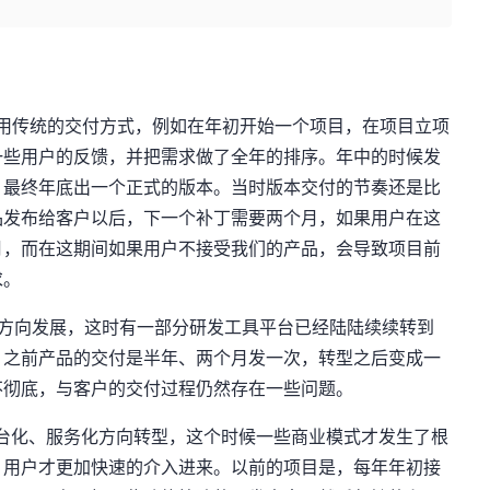
采用传统的交付方式，例如在年初开始一个项目，在项目立项
一些用户的反馈，并把需求做了全年的排序。年中的时候发
，最终年底出一个正式的版本。当时版本交付的节奏还是比
品发布给客户以后，下一个补丁需要两个月，如果用户在这
月，而在这期间如果用户不接受我们的产品，会导致项目前
求。
敏捷方向发展，这时有一部分研发工具平台已经陆陆续续转到
。之前产品的交付是半年、两个月发一次，转型之后变成一
不彻底，与客户的交付过程仍然存在一些问题。
向平台化、服务化方向转型，这个时候一些商业模式才发生了根
，用户才更加快速的介入进来。以前的项目是，每年年初接