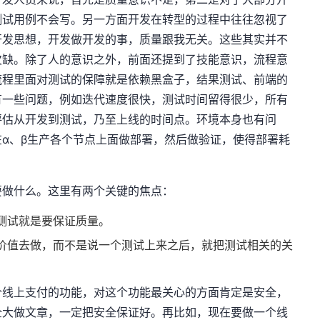
测试用例不会写。另一方面开发在转型的过程中往往忽视了
开发思想，开发做开发的事，质量跟我无关。这些其实并不
欠缺。除了人的意识之外，前面还提到了技能意识，流程意
流程里面对测试的保障就是依赖黑盒子，结果测试、前端的
有一些问题，例如迭代速度很快，测试时间留得很少，所有
评估从开发到测试，乃至上线的时间点。环境本身也有问
α、β生产各个节点上面做部署，然后做验证，使得部署耗
要做什么。这里有两个关键的焦点：
测试就是要保证质量。
价值去做，而不是说一个测试上来之后，就把测试相关的关
个线上支付的功能，对这个功能最关心的方面肯定是安全，
全大做文章，一定把安全保证好。再比如，现在要做一个线