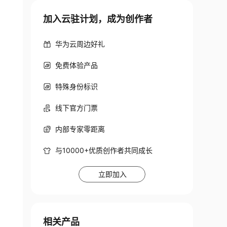
加入云驻计划，成为创作者
华为云周边好礼
免费体验产品
特殊身份标识
线下官方门票
内部专家零距离
与10000+优质创作者共同成长
立即加入
相关产品