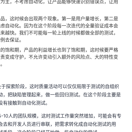
动为主，不考虑自动化，让产品能够快速识别错误点，让用
产品，这时候会出现两个现象。第一是用户量增长，第二是
考虑自动化。因为在这个阶段每一次迭代的全量验证成本会
越来越快。我们不可能每一轮上线的时候都做全部的测试，
用例去保证。
求的饱和期，产品的利益增长也到了饱和期，这时候要严格
职责变成守护，不允许变动引入额外的风险点、大的特性变
击。
处于探索阶段，这时质量活动可以仅仅局限于测试的自组织
动，把缺陷管理起来，做一些回归测试。在这个阶段主要是
没有接触到自动化测试。
-10人的团队规模，这时测试工作量突然增加，可能会有专
会去和开发人员进行串联，把需求转化成自动化测试的用