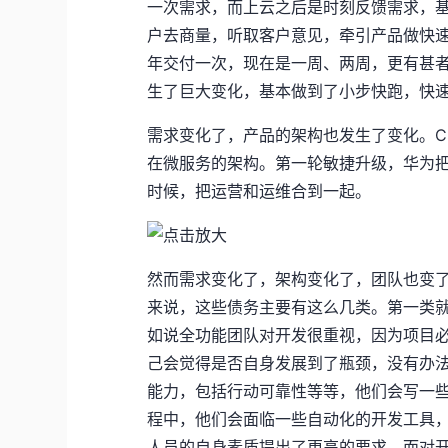
一次需求，而上云之后是时刻反馈需求，
户去商量，听取客户意见，牵引产品做快
年交付一次，现在是一周、两周，更有甚
生了巨大变化，基本做到了小步快跑，快
需求变化了，产品的架构也发生了变化。C
在微服务的架构。第一轮敏捷升级，华为把
时候，把运营和运维合到一起。
然而需求变化了，架构变化了，团队也变
来说，这些债务主要有这么几类。第一类
如说全功能团队对开发很重视，因为项目
己会觉得是否自身发展到了瓶颈，没有办
能力，包括行动可靠性等等，他们会写一
程中，他们会面临一些自动化的开发工具
人员的自身素质提出了更高的要求。而对