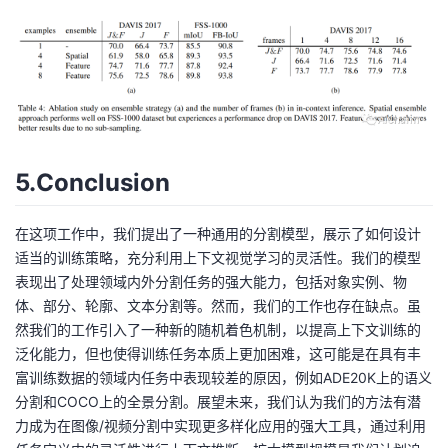
5.Conclusion
在这项工作中，我们提出了一种通用的分割模型，展示了如何设计
适当的训练策略，充分利用上下文视觉学习的灵活性。我们的模型
表现出了处理领域内外分割任务的强大能力，包括对象实例、物
体、部分、轮廓、文本分割等。然而，我们的工作也存在缺点。虽
然我们的工作引入了一种新的随机着色机制，以提高上下文训练的
泛化能力，但也使得训练任务本质上更加困难，这可能是在具有丰
富训练数据的领域内任务中表现较差的原因，例如ADE20K上的语义
分割和COCO上的全景分割。展望未来，我们认为我们的方法有潜
力成为在图像/视频分割中实现更多样化应用的强大工具，通过利用