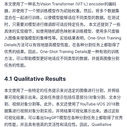
本文使用了一种名为Vision Transformer (ViT-L) encoder的编码
器，并使用了一个预训练模型作为初始权重。然后，将多个数据集
混合在一起进行训练，以使模型能够适应不同类型的数据。在测试
时，只需要对模型进行微调即可适应特定任务。 本文还提到了一些
具体的实现细节，如使用随机颜色映射来训练模型、使用多尺度输
入图像来增强模型的鲁棒性等。实验结果表明，One-Shot Training
Details方法可以有效地提高模型性能，在各种分割任务上都取得了
优秀的结果。因此，One-Shot Training Details是一种有效的训练
方法，可以帮助模型更好地适应不同类型的数据，并提高图像分割
任务的性能。
4.1 Qualitative Results
本文使用了一些特定的任务提示来对选定的图像进行分割，并将结
果可视化展示出来。这些任务提示包括任意部分/对象分割、文本分
割、视频对象分割等。此外，本文还使用了YouTube-VOS 2018数
据集进行视频对象分割实验，并将结果可视化展示出来。通过这些
可视化结果，可以看出SegGPT模型在各种分割任务上都取得了优秀
的性能，并且具有很高的灵活性和适应性。因此，Qualitative