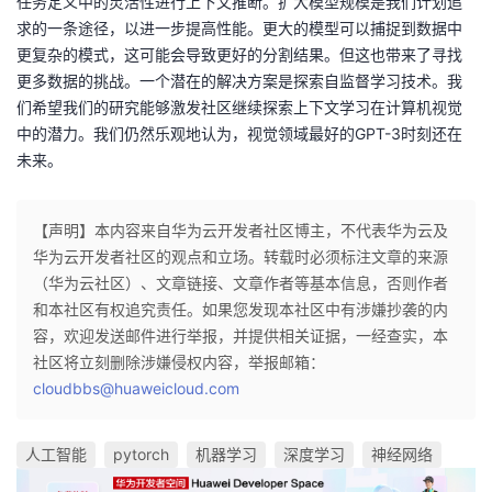
任务定义中的灵活性进行上下文推断。扩大模型规模是我们计划追
求的一条途径，以进一步提高性能。更大的模型可以捕捉到数据中
更复杂的模式，这可能会导致更好的分割结果。但这也带来了寻找
更多数据的挑战。一个潜在的解决方案是探索自监督学习技术。我
们希望我们的研究能够激发社区继续探索上下文学习在计算机视觉
中的潜力。我们仍然乐观地认为，视觉领域最好的GPT-3时刻还在
未来。
【声明】本内容来自华为云开发者社区博主，不代表华为云及
华为云开发者社区的观点和立场。转载时必须标注文章的来源
（华为云社区）、文章链接、文章作者等基本信息，否则作者
和本社区有权追究责任。如果您发现本社区中有涉嫌抄袭的内
容，欢迎发送邮件进行举报，并提供相关证据，一经查实，本
社区将立刻删除涉嫌侵权内容，举报邮箱：
cloudbbs@huaweicloud.com
人工智能
pytorch
机器学习
深度学习
神经网络