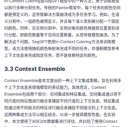
In-Context Coloring是SegGPT模型中的一种方法，用于训练模型
以执行多种分割任务。传统的Painter框架中，每个任务的颜色空间
都是预定义的，这导致解决方案崩溃成为多任务学习。例如，在语
义分割中，一组颜色被预定义，并且每个语义类别被分配一个固定
的颜色。同样，在实例分割中，实例对象的颜色根据其位置类别进
行分配，即颜色数量等于空间位置数量，从而导致模型崩溃。为了
解决这个问题，SegGPT使用In-Context Coloring方法来训练模
型。该方法使用随机颜色映射来完成不同的任务，并强制模型参考
上下文信息来完成指定任务，而不是依赖特定的颜色。
3.3 Context Ensemble
Context Ensemble是本文提出的一种上下文集成策略，旨在利用多
个上下文信息来增强模型的表征能力。具体而言，Context
Ensemble包括两个部分：空间集成和特征集成。空间集成通过将不
同尺度的特征图进行融合来捕捉不同尺度的上下文信息。特征集成
则通过将不同层次的特征进行融合来捕捉不同层次的上下文信息。
这两种集成方法可以相互结合，以进一步提高模型性能。在实验
中，本文使用了ADE20K数据集进行评估，并比较了使用Context