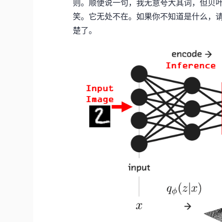
则。顺便说一句，我无意夸大其词，但贝
笑。它无处不在。如果你不知道是什么，
楚了。