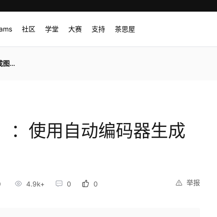
rams
社区
学堂
大赛
支持
茶思屋
图像
）：使用自动编码器生成
举报
0
4.9k+
0
0