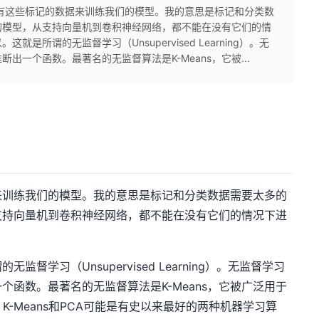
所有这些标记的数据来训练我们的模型。我的意思是标记和分类数
的模型，从支持向量机到卷积神经网络，都不能在没有它们的情
所谓的无监督学习（Unsupervised Learning）。无
一个函数。最著名的无监督算法是K-Means，它被...
训练我们的模型。我的意思是标记和分类数据需要太多的
支持向量机到卷积神经网络，都不能在没有它们的情况下进
习（Unsupervised Learning）。无监督学习
函数。最著名的无监督算法是K-Means，它被广泛用于
K-Means和PCA可能是有史以来最好的两种机器学习算