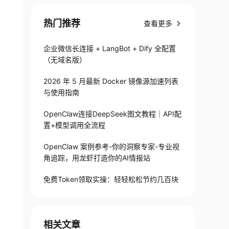
热门推荐
查看更多
企业微信长连接 + LangBot + Dify 全配置
（无域名版）
2026 年 5 月最新 Docker 镜像源加速列表
与使用指南
OpenClaw连接DeepSeek图文教程｜API配
置+模型调用全流程
OpenClaw 案例参考-你的洞察专家-专业视
角追踪，用龙虾打造你的AI情报站
免费Token领取实操：轻轻松松节约几百块
相关文章