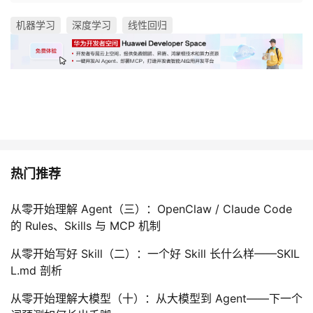
机器学习
深度学习
线性回归
热门推荐
从零开始理解 Agent（三）：OpenClaw / Claude Code
的 Rules、Skills 与 MCP 机制
从零开始写好 Skill（二）：一个好 Skill 长什么样——SKIL
L.md 剖析
从零开始理解大模型（十）：从大模型到 Agent——下一个