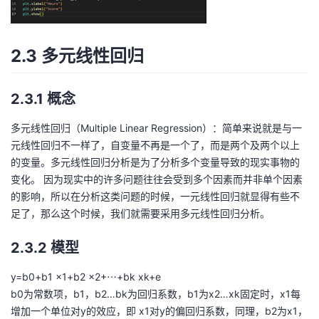
2.3 多元线性回归
2.3.1 概念
多元线性回归（Multiple Linear Regression）：简单来说就是与一
元线性回归不一样了，自变量不再是一个了，而是两个及两个以上
的变量。多元线性回归分析是为了分析多个变量导致的现实事物的
变化。 因为现实中的许多问题往往会受到多个因素而并非单个因素
的影响，所以在分析这类问题的时候，一元线性回归就显得有些不
足了，那么这个时候，我们就需要采用多元线性回归分析。
2.3.2 模型
y=b0+b1 x1+b2 x2+⋯+bk xk+e
b0为常数项，b1，b2…bk为回归系数，b1为x2…xk固定时，x1每
增加一个单位对y的效应，即 x1对y的偏回归系数，同理，b2为x1，