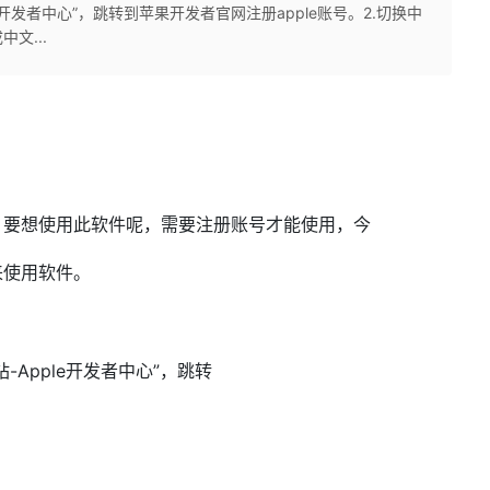
开发者中心”，跳转​到苹果开发者官网注册apple账号。​2.切换中
文...
安装，要想使用此软件呢，需要注册账号才能使用，今​
来使用软件。​
Apple开发者中心”，跳转​