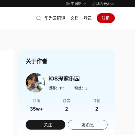
中国站
华为云App
华为云码道
文档
登录
注册
关于作者
iOS探索乐园
博客：
111
粉丝：
3
阅读
获赞
评论
35w+
2
2
+ 关注
发消息