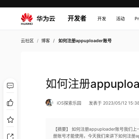
开发者
开发
活动
P
云社区
博客
如何注册appuploader账号​
如何注册appuploa
iOS探索乐园
发表于 2023/05/12 15:3
【摘要】 如何注册appuploader账号​我
册账号才能使用，今​天我们来讲下如何注册appupl