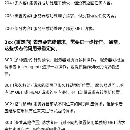
204 (无内容) 服务器成功处理了请求，但没有返回任何内容。
议
注
验
收
205 (重置内容) 服务器成功处理了请求，但没有返回任何内容。
藏
206 (部分内容) 服务器成功处理了部分 GET 请求。
3xx (
重定向
) 表示要完成请求，需要进一步操作。 通常，
这些状态代码用来重定向。
300 (多种选择) 针对请求，服务器可执行多种操作。 服务器可根据
请求者 (user agent) 选择一项操作，或提供操作列表供请求者选
择。
301 (永久移动) 请求的网页已永久移动到新位置。 服务器返回此响
应(对 GET 或 HEAD 请求的响应)时，会自动将请求者转到新位置。
302 (临时移动) 服务器目前从不同位置的网页响应请求，但请求者
应继续使用原有位置来进行以后的请求。
303 (查看其他位置) 请求者应当对不同的位置使用单独的 GET 请求
来检索响应时，服务器返回此代码。