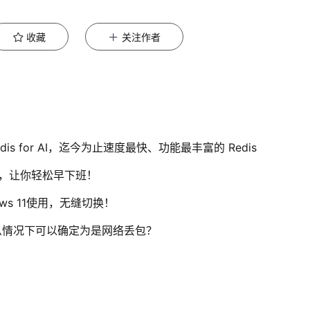
收藏
关注作者
Redis for AI，迄今为止速度最快、功能最丰富的 Redis
，让你轻松早下班！
ows 11使用，无缝切换！
么情况下可以确定为是网络丢包？