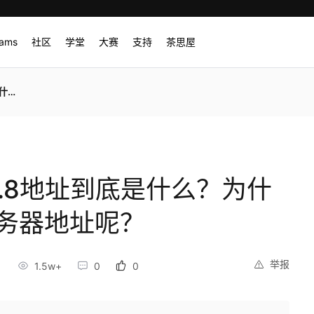
rams
社区
学堂
大赛
支持
茶思屋
呢？
.8.8地址到底是什么？为什
服务器地址呢？
举报
1.5w+
0
0