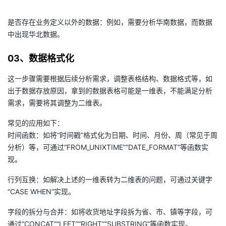
议
注
验
收
是否存在业务定义以外的数据：例如，需要分析华南数据，而数据
中出现华北数据。
藏
03、数据格式化
这一步骤需要根据后续分析需求，调整表格结构、数据格式等，如
出于数据存放原因，拿到的数据表格可能是一维表，不能满足分析
需求，需要将其调整为二维表。
常见的应用如下：
时间函数：如将“时间戳”格式化为日期、时间、月份、周（常见于周
分析）等，可通过“FROM_UNIXTIME”“DATE_FORMAT”等函数实
现。
行列互换：如解决上述的一维表转为二维表的问题，可通过关键字
“CASE WHEN”实现。
字段的拆分与合并：如将收货地址字段拆为省、市、镇等字段，可
通过“CONCAT”“LEFT”“RIGHT”“SUBSTRING”等函数实现。