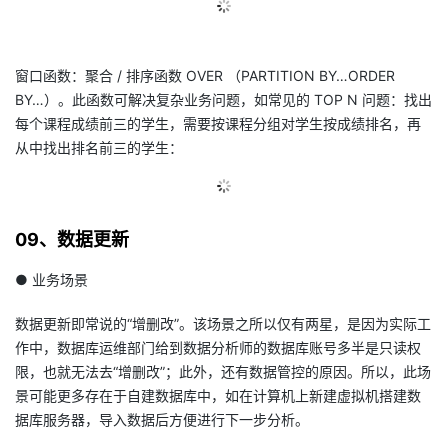
窗口函数：聚合 / 排序函数 OVER （PARTITION BY…ORDER
BY…）。此函数可解决复杂业务问题，如常见的 TOP N 问题：找出
每个课程成绩前三的学生，需要按课程分组对学生按成绩排名，再
从中找出排名前三的学生：
09、数据更新
● 业务场景
数据更新即常说的“增删改”。该场景之所以仅有两星，是因为实际工
作中，数据库运维部门给到数据分析师的数据库账号多半是只读权
限，也就无法去“增删改”；此外，还有数据管控的原因。所以，此场
景可能更多存在于自建数据库中，如在计算机上新建虚拟机搭建数
据库服务器，导入数据后方便进行下一步分析。