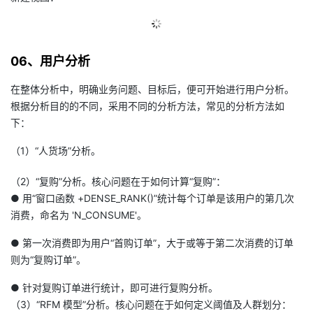
06、用户分析
在整体分析中，明确业务问题、目标后，便可开始进行用户分析。
根据分析目的的不同，采用不同的分析方法，常见的分析方法如
下：
（1）“人货场”分析。
（2）“复购”分析。核心问题在于如何计算“复购”：
● 用“窗口函数 +DENSE_RANK()”统计每个订单是该用户的第几次
消费，命名为 'N_CONSUME'。
● 第一次消费即为用户“首购订单”，大于或等于第二次消费的订单
则为“复购订单”。
● 针对复购订单进行统计，即可进行复购分析。
（3）“RFM 模型”分析。核心问题在于如何定义阈值及人群划分：