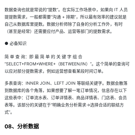
数据查询也就是常说的“提数”。在实际工作场景中，如果向 IT 人员
提提数需求，一般都需要“沟通 + 排期”，所以最有效率的建议就是
自己从数据库里提数。数据分析师除了自身的分析工作外，有时
（甚至是经常）还需要应付产品、运营等部门的提数需求。
● 必备知识
简 单 查 询：即 最 简 单 的 关 键 字 组 合
“SELECT+FROM+WHERE+（BETWEEN/IN）”。这个简单的查询可
以应对部分提数需求，例如运营想查看某段时间订单。
多表查询：INNER JOIN、LEFT JOIN 等联结关键字。数据会散落
到数据库的各个角落，如果想要了解一笔订单情况，信息存在以下
这些表中：订单流水表、订单详情表、商品详情表、门店表、会员
表等。该部分的关键在于“明确业务分析需求→选择合适的联结方
式”。
08、分析数据