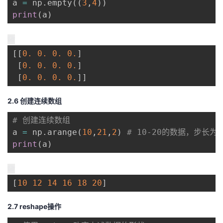
a 
=
 np
.
empty
(
(
3
,
4
)
)
print
(
a
)
[
[
0.
0.
0.
0.
]
[
0.
0.
0.
0.
]
[
0.
0.
0.
0.
]
]
2.6 创建连续数组
# 创建连续数组
a 
=
 np
.
arange
(
10
,
21
,
2
)
# 10-20的数据，步长为2
print
(
a
)
[
10
12
14
16
18
20
]
2.7 reshape操作