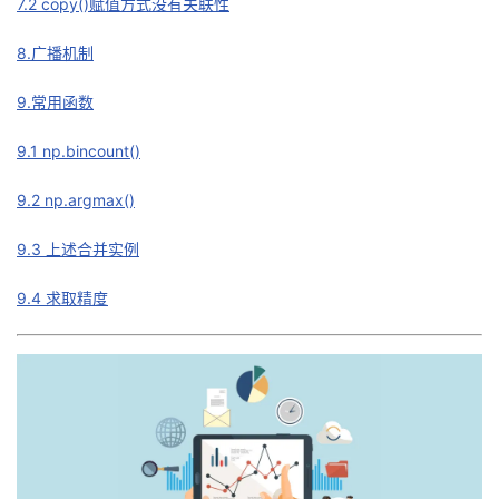
7.2 copy()赋值方式没有关联性
8.广播机制
9.常用函数
9.1 np.bincount()
9.2 np.argmax()
9.3 上述合并实例
9.4 求取精度