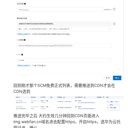
回到刚才那个SCM免费正式列表，需要推送到CDN才会在
CDN选到
推送完毕之后 大约生效几分钟回到CDN页面进入
img.webfan.cn域名进去配置https，开启https，选华为云托
管证书，确认