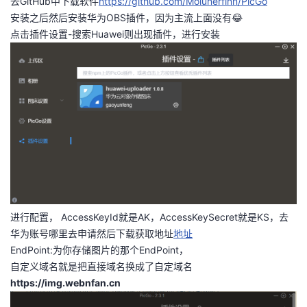
去GitHub中下载软件
https://github.com/Molunerfinn/PicGo
安装之后然后安装华为OBS插件，因为主流上面没有😂
点击插件设置-搜索Huawei则出现插件，进行安装
进行配置， AccessKeyId就是AK，AccessKeySecret就是KS，去
华为账号哪里去申请然后下载获取地址
地址
EndPoint:为你存储图片的那个EndPoint，
自定义域名就是把直接域名换成了自定域名
https://img.webnfan.cn