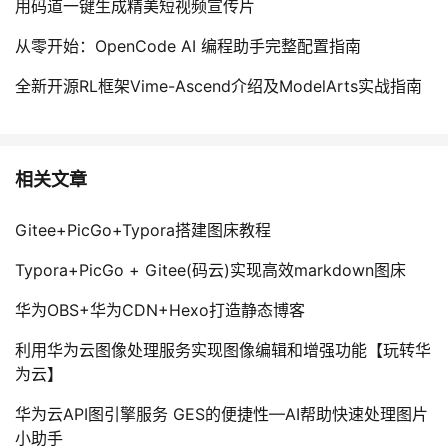
用码道一键生成精美短视频宣传片
从零开始：OpenCode AI 编程助手完整配置指南
全新开源RL框架Vime-Ascend介绍及ModelArts实战指南
相关文章
Gitee+PicGo+Typora搭建图床教程
Typora+PicGo + Gitee(码云)实现高效markdown图床
华为OBS+华为CDN+Hexo打造静态博客
利用华为云图像处理服务实现图像编辑和增强功能【玩转华
为云】
华为云API图引擎服务 GES的便捷性—AI帮助快速处理图片
小助手