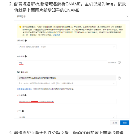
持
建
证
实
的
配置域名解析,新增域名解析CNAME，主机记录为
img
，记录
值就是上面图片新增知乎的CNAME
议
验
收
藏
新增完毕之后大约几分钟之后，你的CDN配置上面变成绿色