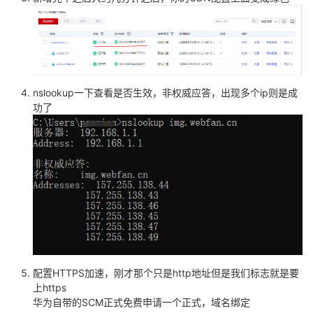
nslookup一下查看是否生效，非权威应答，出现多个ip则是成
功了
配置HTTPS加速，刚才那个只是http地址但是我们标志就是要
上https
华为自带的SCM正式免费申请一个正式，域名绑定