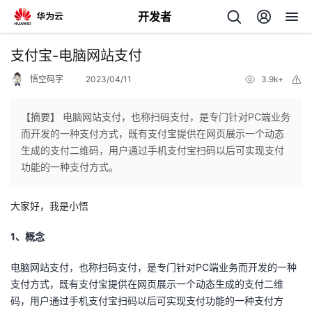
开发者
返
支付宝-电脑网站支付
回
悟空码字
2023/04/11
3.9k+
举
报
【摘要】 电脑网站支付，也称扫码支付，是专门针对PC端业务
而开发的一种支付方式，既有支付宝提供在网页展示一个动态
生成的支付二维码，用户通过手机支付宝扫码以后可实现支付
个
功能的一种支付方式。
我
人
大家好，我是小悟
的
主
1、概念
电脑网站支付，也称扫码支付，是专门针对PC端业务而开发的一种
开
页
支付方式，既有支付宝提供在网页展示一个动态生成的支付二维
码，用户通过手机支付宝扫码以后可实现支付功能的一种支付方
发