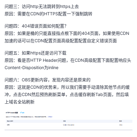
问题三：访问http无法跳转到https上去
原因：需要在CDN的HTTPS配置一下强制跳转
问题四：404错误页面如何配置？
原因：如果是桶的只能直接指点根下面的404页面，如果使用CDN
加速的话可以在CDN配置页面高级配置配置自定义错误页面
问题五：如果https还是访问下载
原因：看是否HTTP Header问题，在CDN高级配置下面配置响应头
Content-Disposition为inline
问题六：OBS更新内容，发现内容还是原来的
原因：这就是CDN的优势来，所以我们需要手动清除其他节点的缓
冲，点击CDN然后预热刷新菜单，点击缓存刷新Tab页面，然后填
上域名全站刷新