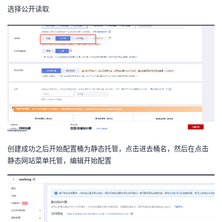
持
建
证
实
的
选择公开读取
议
验
收
藏
创建成功之后开始配置桶为静态托管，点击进去桶名，然后在点击
静态网站菜单托管，编辑开始配置