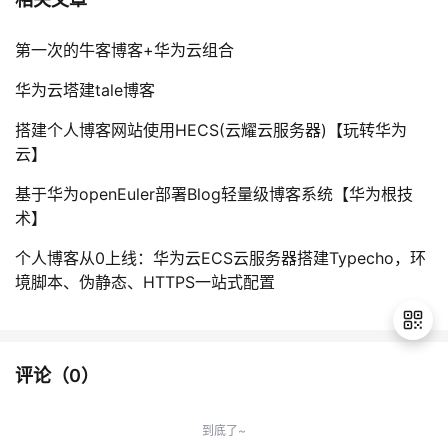
第一次的牛客博客+华为云组合
华为云塔建tale博客
搭建个人博客网站使用HECS(云耀云服务器)【玩转华为
云】
基于华为openEuler部署Blog轻量级博客系统【华为根技
术】
个人博客从0上线：华为云ECS云服务器搭建Typecho，环
境脚本、伪静态、HTTPS一站式配置
评论（
0
）
退
出
到底了~
登