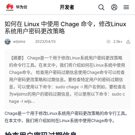
开发者
返
如何在 Linux 中使用 Chage 命令，修改Linux
回
系统用户密码更改策略
wljslmz
2023/04/10
2.5k+
举
报
【摘要】 Chage是一个用于修改Linux系统用户密码更改策略
的命令行工具。在本文中，我们将介绍如何在Linux系统中使用
个
Chage命令。 检查用户密码过期信息使用Chage命令可以检查
用户密码更改策略和过期信息。要检查特定用户的密码过期信
我
人
息，可以使用以下命令：sudo chage -l 用户名例如，要检查名
为wljslmz的用户的密码过期信息，可以使用以下命令：sudo c
我
的
主
hage -l wljs...
Chage是一个用于修改Linux系统用户密码更改策略的命令行工具。
我
的
开
页
在本文中，我们将介绍如何在Linux系统中使用Chage命令。
我
的
开
发