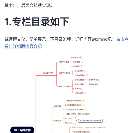
持
建
证
实
的
其中），后续会持续实现。
议
验
收
1.专栏目录如下
藏
试读博文仅，简单展示一下目录流程，详细内容的xmind见：
点击查
看：详细版内容介绍