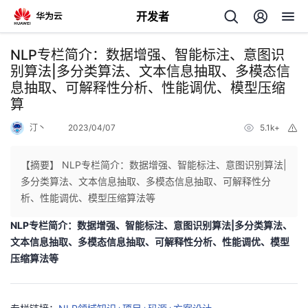
开发者
返
NLP专栏简介：数据增强、智能标注、意图识
回
别算法|多分类算法、文本信息抽取、多模态信
息抽取、可解释性分析、性能调优、模型压缩
算
汀丶
2023/04/07
5.1k+
举
报
个
【摘要】 NLP专栏简介：数据增强、智能标注、意图识别算法|
多分类算法、文本信息抽取、多模态信息抽取、可解释性分
我
人
析、性能调优、模型压缩算法等
NLP专栏简介：数据增强、智能标注、意图识别算法|多分类算法、
的
主
文本信息抽取、多模态信息抽取、可解释性分析、性能调优、模型
压缩算法等
开
页
发