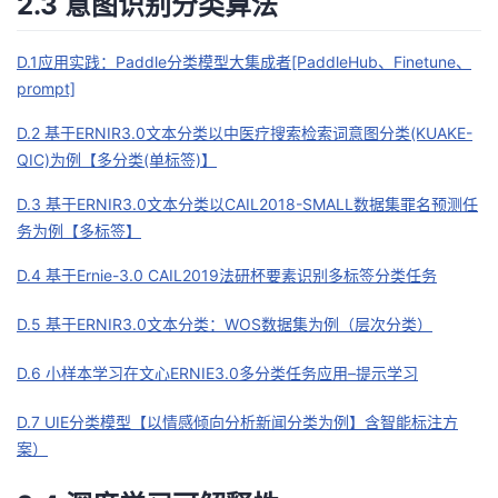
2.3 意图识别分类算法
D.1应用实践：Paddle分类模型大集成者[PaddleHub、Finetune、
prompt]
D.2 基于ERNIR3.0文本分类以中医疗搜索检索词意图分类(KUAKE-
QIC)为例【多分类(单标签)】
D.3 基于ERNIR3.0文本分类以CAIL2018-SMALL数据集罪名预测任
务为例【多标签】
D.4 基于Ernie-3.0 CAIL2019法研杯要素识别多标签分类任务
D.5 基于ERNIR3.0文本分类：WOS数据集为例（层次分类）
D.6 小样本学习在文心ERNIE3.0多分类任务应用–提示学习
D.7 UIE分类模型【以情感倾向分析新闻分类为例】含智能标注方
案）