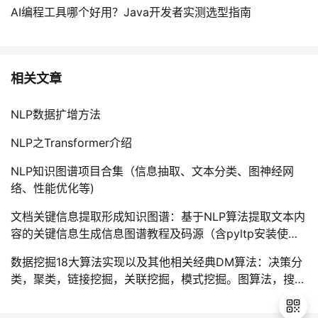
AI编程工具哪个好用？Java开发者实测选型指南
相关文章
NLP数据扩增方法
NLP之Transformer介绍
NLP知识图谱项目合集（信息抽取、文本分类、图神经网
络、性能优化等)
文档关键信息提取形成知识图谱：基于NLP算法提取文本内
容的关键信息生成信息图谱教程及码源（含pyltp安装使用
教程）
数据挖掘18大算法实现以及其他相关经典DM算法：决策分
类，聚类，链接挖掘，关联挖掘，模式挖掘。图算法，搜索
算法等