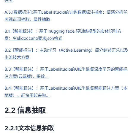
任务
A.5.[数据标注]:基于Label studio的训练数据标注指南：情感分析任
务观点词抽取、属性抽取
B.1【智能标注】：基于 hugging face 预训练模型的实体识别方
案：生成doccano要求json格式
B.2【智能标注】：主动学习（Active Learning）简介综述汇总以及
主流技术方案
B.3【智能标注】：基于Labelstudio的UIE半监督深度学习的智能标
注方案(云端版)，提效。
B.4【智能标注】：基于Labelstudio的UIE半监督智能标注方案（本
地版），赶快用起来啦。
2.2 信息抽取
2.2.1文本信息抽取