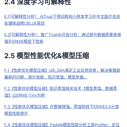
2.4 深度学习可解释性
E.1[可解释性分析]：AiTrust下预训练和小样本学习在中文医疗信息
处理挑战榜CBLUE表现
E.2[可解释性分析]：推广TrustAI可信分析：通过提升数据质量来增
强在ERNIE模型下性能
2.5 模型性能优化&模型压缩
F.1【性能优化模型压缩】UIE_Slim满足工业应用场景，解决推理部
署耗时问题，提升效能，知识蒸馏，模型剪裁。
F.2【性能优化模型压缩】知识蒸馏相关技术【模型蒸馏、数据蒸
馏】以ERNIE-Tiny为例
F.3【性能优化模型压缩】在数据增强、蒸馏剪枝下ERNIE3.0分类
模型性能提升
F.4【性能优化模型压缩】Paddle模型性能分析工具Profiler：定位