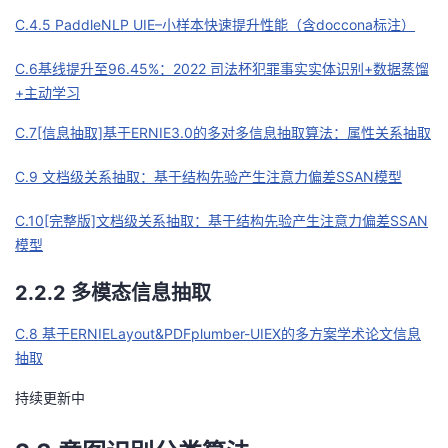
C.4.5 PaddleNLP UIE–小样本快速提升性能（含doccona标注）
C.6基线提升至96.45%：2022 司法杯犯罪事实实体识别+数据蒸馏
+主动学习
C.7[信息抽取]基于ERNIE3.0的多对多信息抽取算法：属性关系抽取
C.9 文档级关系抽取：基于结构先验产生注意力偏差SSAN模型
C.10[完整版]文档级关系抽取：基于结构先验产生注意力偏差SSAN
模型
2.2.2 多模态信息抽取
C.8 基于ERNIELayout&PDFplumber-UIEX的多方案学术论文信息
抽取
持续更新中