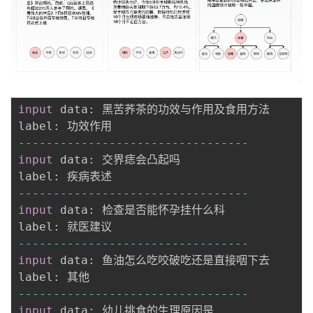
input
 data
:
 黑苦荞茶的功效与作用及食用方法

label
:
-
-
-
-
-
-
-
-
-
-
-
-
-
-
-
-
-
-
-
-
-
-
-
-
-
-
-
-
-
-
-
-
-
input
 data
:
 交界痣会凸起吗

label
:
-
-
-
-
-
-
-
-
-
-
-
-
-
-
-
-
-
-
-
-
-
-
-
-
-
-
-
-
-
-
-
-
-
input
 data
:
 检查是否能怀孕挂什么科

label
:
-
-
-
-
-
-
-
-
-
-
-
-
-
-
-
-
-
-
-
-
-
-
-
-
-
-
-
-
-
-
-
-
-
input
 data
:
 鱼油怎么吃咬破吃还是直接咽下去

label
:
-
-
-
-
-
-
-
-
-
-
-
-
-
-
-
-
-
-
-
-
-
-
-
-
-
-
-
-
-
-
-
-
-
input
 data
:
 幼儿挑食的生理原因是
