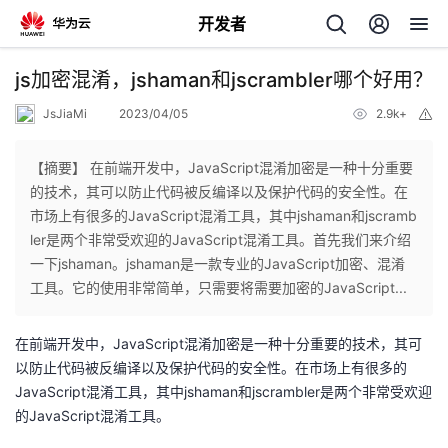
开发者
返
js加密混淆，jshaman和jscrambler哪个好用？
回
JsJiaMi
2023/04/05
2.9k+
举
报
【摘要】 在前端开发中，JavaScript混淆加密是一种十分重要
的技术，其可以防止代码被反编译以及保护代码的安全性。在
市场上有很多的JavaScript混淆工具，其中jshaman和jscramb
个
ler是两个非常受欢迎的JavaScript混淆工具。首先我们来介绍
一下jshaman。jshaman是一款专业的JavaScript加密、混淆
我
人
工具。它的使用非常简单，只需要将需要加密的JavaScript...
的
主
在前端开发中，JavaScript混淆加密是一种十分重要的技术，其可
以防止代码被反编译以及保护代码的安全性。在市场上有很多的
开
页
JavaScript混淆工具，其中jshaman和jscrambler是两个非常受欢迎
的JavaScript混淆工具。
发