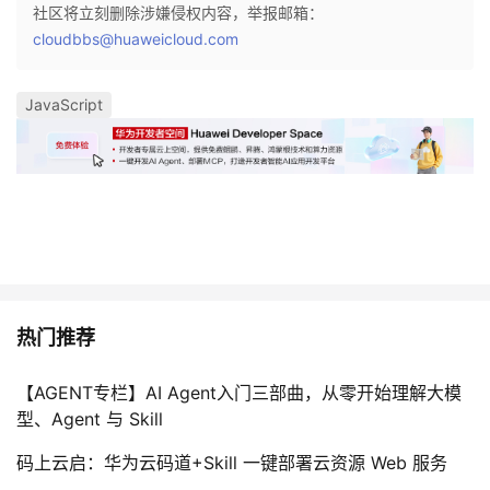
持
建
社区将立刻删除涉嫌侵权内容，举报邮箱：
证
实
的
cloudbbs@huaweicloud.com
议
验
收
JavaScript
藏
热门推荐
【AGENT专栏】AI Agent入门三部曲，从零开始理解大模
型、Agent 与 Skill
码上云启：华为云码道+Skill 一键部署云资源 Web 服务