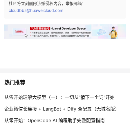
社区将立刻删除涉嫌侵权内容，举报邮箱：
议
注
验
收
cloudbbs@huaweicloud.com
藏
热门推荐
从零开始理解大模型（一）：一切从"猜下一个词"开始
企业微信长连接 + LangBot + Dify 全配置（无域名版）
从零开始：OpenCode AI 编程助手完整配置指南