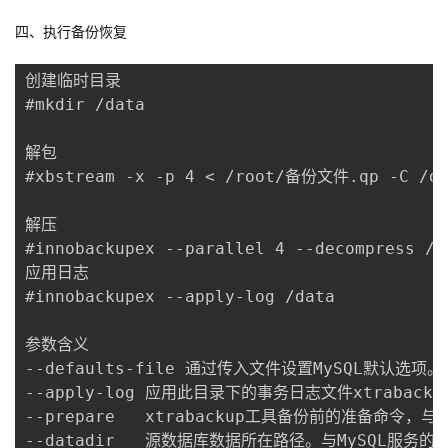
四、执行备份恢复
创建临时目录

#mkdir /data

解包

#xbstream -x -p 4 < /root/备份文件.qp -C /da
解压

#innobackupex --parallel 4 --decompress /da
应用日志

#innobackupex --apply-log /data

参数含义

--defaults-file	通过传入文件设置MySQL默认选项。

--apply-log	应用此目录下的事务日志文件xtrabackup_logfile到备份集解压后的路径中。

--prepare	xtrabackup工具备份前的准备命令，与后续备份恢复有关。

--datadir	源数据库数据所在路径。与MySQL服务的位置有关。
