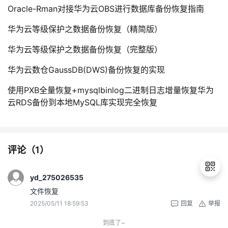
Oracle-Rman对接华为云OBS进行数据库备份恢复指南
华为云等级保护之数据备份恢复（精简版）
华为云等级保护之数据备份恢复（完整版）
华为云数仓GaussDB(DWS)备份恢复的实现
使用PXB全量恢复+mysqlbinlog二进制日志增量恢复华为
云RDS备份到本地MySQL库实现完全恢复
评论（
1
）
yd_275026535
文件恢复
2025/05/11 18:59:53
回复
举报
退
出
到底了~