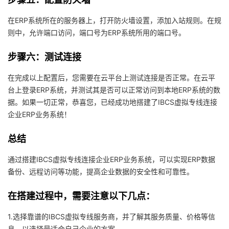
持
建
证
实
的
在ERP系统所在的服务器上，打开防火墙设置，添加入站规则。在规
议
验
收
则中，允许端口访问，端口号为ERP系统所用的端口号。
藏
步骤六：测试连接
在完成以上配置后，您需要在云平台上测试连接是否正常。在云平
台上登录ERP系统，并测试其是否可以正常访问到本地ERP系统的数
据。如果一切正常，恭喜您，已经成功地搭建了IBCS虚拟专线连接
企业ERP业务系统！
总结
通过搭建IBCS虚拟专线连接企业ERP业务系统，可以实现ERP数据
备份、远程访问等功能，提高企业数据的安全性和可靠性。
在搭建过程中，需要注意以下几点：
1.选择靠谱的IBCS虚拟专线服务商，并了解其服务质量、价格等信
息，以选择最适合自己企业的方案。