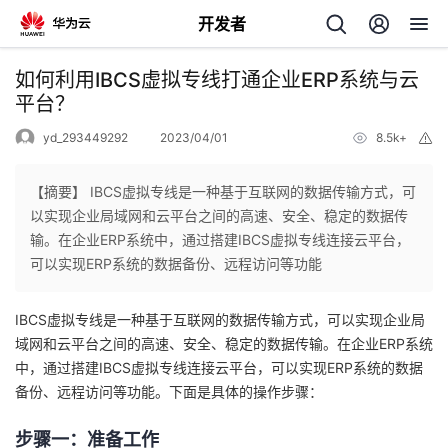
开发者
返
如何利用IBCS虚拟专线打通企业ERP系统与云
回
平台？
yd_293449292
2023/04/01
8.5k+
举
报
【摘要】 IBCS虚拟专线是一种基于互联网的数据传输方式，可
以实现企业局域网和云平台之间的高速、安全、稳定的数据传
个
输。在企业ERP系统中，通过搭建IBCS虚拟专线连接云平台，
可以实现ERP系统的数据备份、远程访问等功能
我
人
IBCS虚拟专线是一种基于互联网的数据传输方式，可以实现企业局
的
主
域网和云平台之间的高速、安全、稳定的数据传输。在企业ERP系统
中，通过搭建IBCS虚拟专线连接云平台，可以实现ERP系统的数据
开
页
备份、远程访问等功能。下面是具体的操作步骤：
发
步骤一：准备工作