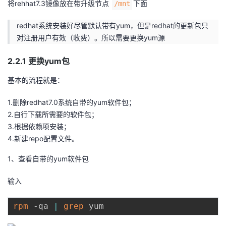
将rehhat7.3镜像放在带升级节点
下面
/mnt
redhat系统安装好尽管默认带有yum，但是redhat的更新包只
对注册用户有效（收费）。所以需要更换yum源
2.2.1 更换yum包
基本的流程就是：
1.删除redhat7.0系统自带的yum软件包；
2.自行下载所需要的软件包；
3.根据依赖项安装；
4.新建repo配置文件。
1、查看自带的yum软件包
输入
rpm
 -qa 
|
grep