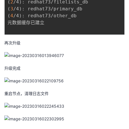
(
2
/4
)
: redhat73/filelists_db              
(
3
/4
)
: redhat73/primary_db                
(
4
/4
)
: redhat73/other_db                  
元数据缓存已建立

再次升级
升级完成
重启节点，清理日志文件