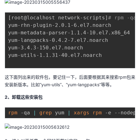
[
root@localhost network-scripts
]
# rpm -qa 
yum-rhn-plugin-2.0.1-6.el7.noarch

yum-metadata-parser-1.1.4-10.el7.x86_64

yum-langpacks-0.4.2-7.el7.noarch

yum-3.4.3-150.el7.noarch

yum-utils-1.1.31-40.el7.noarch

这下面列出来的软件包，要记住一下，后面要根据其来搜索rpm包来
安装新版本。比如”yum-utils”、”yum-langpacks”等等。
2、卸载这些安装包
rpm
 -qa 
|
grep
 yum 
|
xargs
rpm