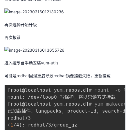
再次选择开始升级
再次报错
进入控制台手动安装yum-utils
可能是redhat回退重启导致redhat镜像挂载失败，重新挂载
[
root@localhost yum.repos.d
]
# mount  -o lo
[
root@localhost yum.repos.d
]
# yum makecach
已加载插件：langpacks, product-id, search-disa
redhat73                                  
(
1
/4
)
: redhat73/group_gz                  