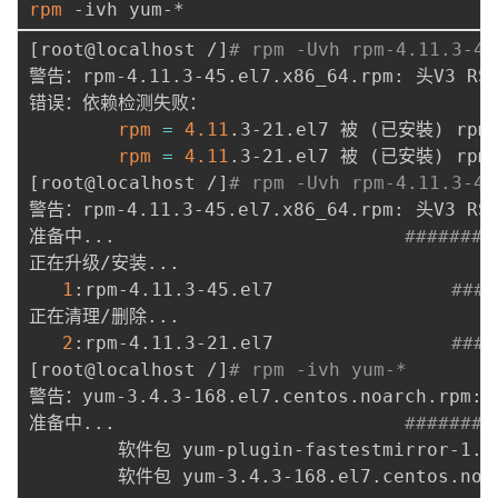
rpm
[
root@localhost /
]
# rpm -Uvh rpm-4.11.3-45
警告：rpm-4.11.3-45.el7.x86_64.rpm: 头V3 RSA
错误：依赖检测失败：

rpm
=
4.11
.3-21.el7 被 
(
已安裝
)
 rpm
rpm
=
4.11
.3-21.el7 被 
(
已安裝
)
[
root@localhost /
]
# rpm -Uvh rpm-4.11.3-45
警告：rpm-4.11.3-45.el7.x86_64.rpm: 头V3 RSA
准备中
..
.                          
########
正在升级/安装
..
.

1
:rpm-4.11.3-45.el7                
####
正在清理/删除
..
.

2
:rpm-4.11.3-21.el7                
####
[
root@localhost /
]
# rpm -ivh yum-*
警告：yum-3.4.3-168.el7.centos.noarch.rpm: 
准备中
..
.                          
########
        软件包 yum-plugin-fastestmirror-1.1
        软件包 yum-3.4.3-168.el7.centos.no