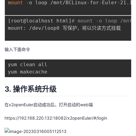
mount
 -o loop /mnt/BCLinux-for-Euler-21.10
[
root@localhost html
]
# mount -o loop /mnt/
mount: /dev/loop0 写保护，将以只读方式挂载

输入下面命令
yum clean all

3. 操作系统升级
在x2openEuler启动成功后，打开启动的web端
https://192.168.220.132:18082/x2openEuler/#/login