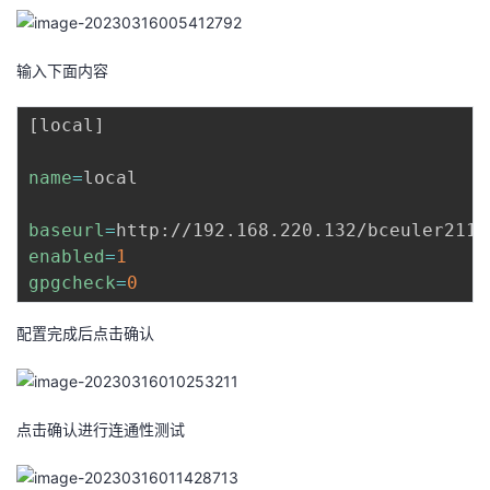
输入下面内容
[
local
]
name
=
local

baseurl
=
enabled
=
1
gpgcheck
=
0
配置完成后点击确认
点击确认进行连通性测试