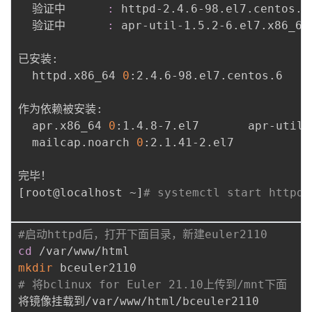
  验证中      
:
 httpd-2.4.6-98.el7.centos.6
  验证中      
:
 apr-util-1.5.2-6.el7.x86_64
已安装:

  httpd.x86_64 
0
:2.4.6-98.el7.centos.6    
作为依赖被安装:

  apr.x86_64 
0
:1.4.8-7.el7       apr-util.
  mailcap.noarch 
0
:2.1.41-2.el7 

[
root@localhost ~
]
# systemctl start httpd
#启动httpd后，打开下面目录，新建euler2110
cd
mkdir
# 将bclinux for Euler 21.10上传到/mnt下面