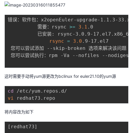
错误：软件包：x2openEuler-upgrade-1.1.3-33.x8
          需要：rsync 
>=
3.1
.0

          已安装: rsync-3.0.9-17.el7.x86_64
rsync
=
3.0
.9-17.el7

 您可以尝试添加 --skip-broken 选项来解决该问题

 您可以尝试执行：rpm -Va --nofiles --nodigest

这时需要手动将yum源更改为bclinux for euler21.10的yum源
cd
vi
将内容改为如下
[
redhat73
]