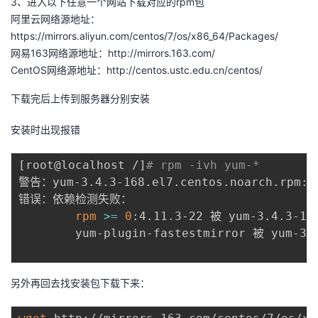
3、进入以下任意一个网站下载对应的rpm包
阿里云网络源地址：
https://mirrors.aliyun.com/centos/7/os/x86_64/Packages/
网易163网络源地址：
http://mirrors.163.com/
CentOS网络源地址：
http://centos.ustc.edu.cn/centos/
下载完后上传到服务器分别安装
安装时出现报错
[
root@localhost /
]
# rpm -ivh yum-*
警告：yum-3.4.3-168.el7.centos.noarch.rpm: 
错误：依赖检测失败：

rpm
>=
0
:4.11.3-22 被 yum-3.4.3-16
        yum-plugin-fastestmirror 被 yum-3.
另外再回去找安装包下载下来：