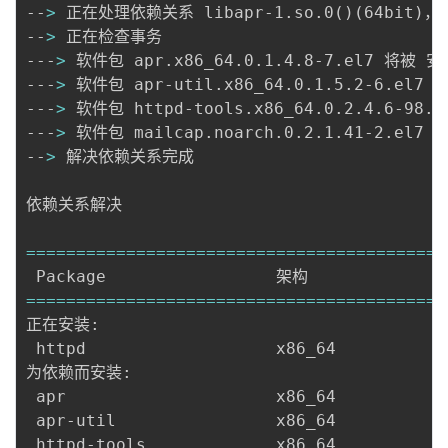
--
>
 正在处理依赖关系 libapr-1.so.0
(
)
(
64bit
)
，它
--
>
 正在检查事务

---
>
 软件包 apr.x86_64.0.1.4.8-7.el7 将被 安装
---
>
 软件包 apr-util.x86_64.0.1.5.2-6.el7 
---
>
 软件包 httpd-tools.x86_64.0.2.4.6-98.e
---
>
 软件包 mailcap.noarch.0.2.1.41-2.el7 
--
>
 解决依赖关系完成

依赖关系解决

==
==
==
==
==
==
==
==
==
==
==
==
==
==
==
==
==
==
==
==
==
==
==
==
==
==
==
==
==
==
==
==
==
==
==
==
==
==
==
==
==
==
正在安装:

 httpd                   x86_64           
为依赖而安装:

 apr                     x86_64           
 apr-util                x86_64           
 httpd-tools             x86_64           