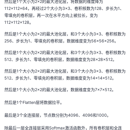
然后是1个大小为2×2的最大池化层，将数据的维度降为
112×112×64，再经过2个大小为3×3、卷积核数为128、步长为1、
零填充的卷积层，再一次在水平方向上被拉长，变为
112×112×128。
然后是1个大小为2×2的最大池化层，和3个大小为3×3、卷积核数为
256、步长为1、零填充的卷积层，数据维度变为56×56×256。
然后是1个大小为2×2的最大池化层，和3个大小为3×3、卷积核数为
512、步长为1、零填充的卷积层，数据维度变为28×28×512。
然后是1个大小为2×2的最大池化层，和3个大小为3×3、卷积核数为
512、步长为1、零填充的卷积层，数据维度变为14×14×512。
然后是1个大小为2×2的最大池化层，数据维度变为7×7×512。
然后是1个Flatten层将数据拉平。
最后是3个全连接层，节点数分别为4096、4096和1000。
除最后一层全连接层采用Softmax激活函数外，所有卷积层和全连