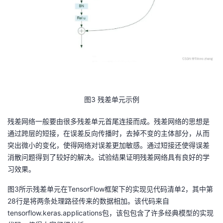
图3 残差单元示例
残差网络一般要由很多残差单元首尾连接而成。残差网络的思想是
通过跨层的短接，在误差反向传播时，去掉不变的主体部分，从而
突出微小的变化，使得网络对误差更加敏感。通过短接还使得误差
消散问题得到了较好的解决。试验结果证明残差网络具有良好的学
习效果。
图3所示残差单元在TensorFlow框架下的实现见代码清单2，其中第
28行是将两条处理路径传来的数据相加。该代码来自
tensorflow.keras.applications包，该包包含了许多经典模型的实现