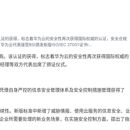
商。该认证的获得，标志着华为云的安全性再次获得国际权威的认证，安全合规
受BSI颁发新版ISO/IEC 27001证书I...
务提供商。该认证的获得，标志着华为云的安全性再次获得国际权威的
总经理等双方代表出席了颁证仪式。
，华为云凭借自身严控的信息安全管理体系及安全控制措施管理获得了
续性。新版标准中新增了威胁情报、使用云服务的信息安全、业
对企业所需要处理的新业务场景，在实施安全控制方面，提出了指