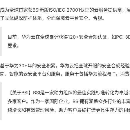
成为全球首家获BSI新版ISO/IEC 27001认证的云服
了立体纵深防护体系，全面保障云平台安全、合规。
目前，华为云在全球累计获得120+安全合规认证，如PCI 3DS，TI
要求。
基于华为30+年的安全积累，华为云把全球开服的安全合规经验
简、智能的云安全平台和服务，服务于包括华为流程与IT，消
【关于BSI】BSI是一家助力组织将最佳实践标准转化为卓
多家客户。作为一家国际企业，BSI拥有涵盖众多行业的丰
续增长和有效管理风险，助力客户最终打造更具生存力的组