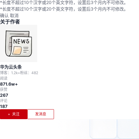
*长度不超过10个汉字或20个英文字符，设置后3个月内不可修改。
*长度不超过10个汉字或20个英文字符，设置后3个月内不可修改。
确认
取消
关于作者
华为云头条
博客：
1.2k+
粉丝：
482
阅读
871.6w+
获赞
267
评论
187
+ 关注
发消息