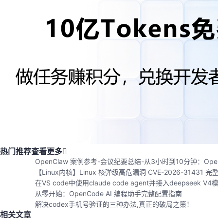
热门推荐
查看更多
OpenClaw 案例参考-会议纪要总结-从3小时到10分钟：Ope
【Linux内核】Linux 核弹级高危漏洞 CVE-2026-31431 
在VS code中使用claude code agent并接入deepseek V4
从零开始：OpenCode AI 编程助手完整配置指南
解决codex手机号验证的三种办法,真正的破局之策！
相关文章