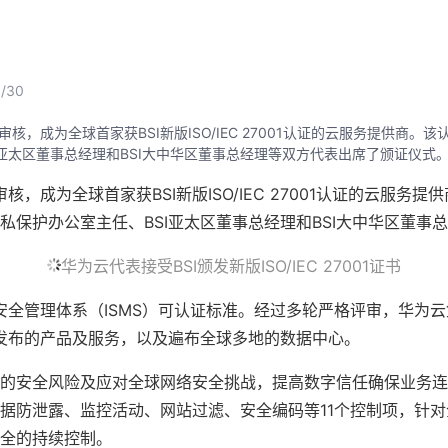
/30
核，成为全球首家获BSI新版ISO/IEC 27001认证的云服务提供
董事总经理和BSI大中华区董事总经理等双方代表出席了颁证仪式。华为云代表接
，成为全球首家获BSI新版ISO/IEC 27001认证的云服
保护办公室主任、BSI亚太区董事总经理和BSI大中华区董事
华为云代表接受BSI颁发新版ISO/IEC 27001证书
应用的信息安全管理体系（ISMS）可认证标准。经过多轮严格评审
在其官网发布的产品及服务，以及遍布全球多地的数据中心。
的安全风险及应对全球网络安全挑战，提高数字信任确保业务连
据防泄露、监控活动、网站过滤、安全编码等11个控制项，针
全的持续控制。