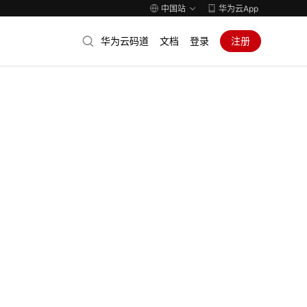
中国站
华为云App
华为云码道
文档
登录
注册