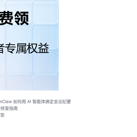
nClaw 如何用 AI 智能体搞定会议纪要
完整修复指南
模型