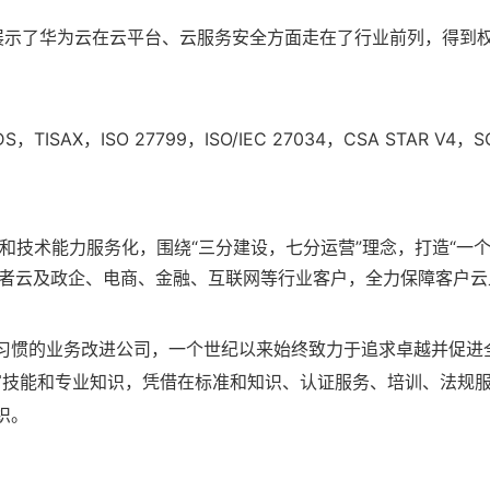
务提供商，展示了华为云在云平台、云服务安全方面走在了行业前列，
SAX，ISO 27799，ISO/IEC 27034，CSA STAR 
和技术能力服务化，围绕“三分建设，七分运营”理念，打造“一
费者云及政企、电商、金融、互联网等行业客户，全力保障客户云
越习惯的业务改进公司，一个世纪以来始终致力于追求卓越并促进全球
富技能和专业知识，凭借在标准和知识、认证服务、培训、法规服
织。