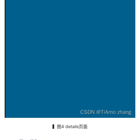
▍图4 details页面