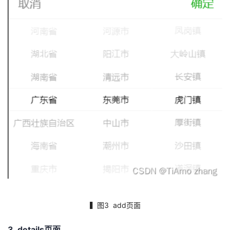
▍图3 add页面
3. details页面