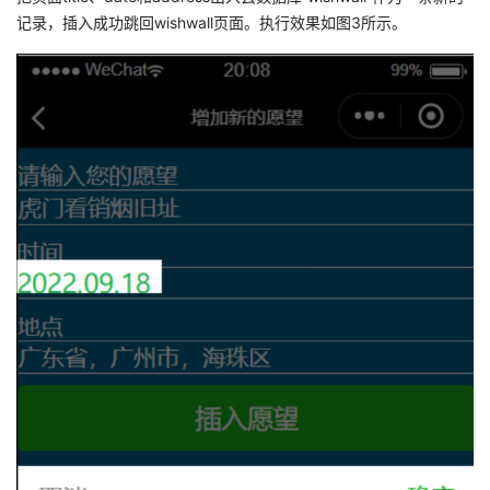
记录，插入成功跳回wishwall页面。执行效果如图3所示。