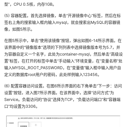
型”，CPU 0.5核，内存1GB。
(5) 容器配置。首先选择镜像，单击“开源镜像中心”标签，然后在标
签右上角的搜索输入框内输入mysql，就会搜索出MySQL的容器镜
像，如图5所示。
在图5所示中，单击“使用该镜像”按钮，弹出如图6-14所示界面。在
该界面中的“镜像版本”选项的下列列表中选择镜像版本号为5.7，并
为容器自定义一个名字，此处为container-mysql，然后单击“高级设
置”标签，在打开的标签中单击“手动输入”环境变量，在“变量名称”处
输入MYSQL_ROOT_PASSWORD，在“变量值”输入框中输入用户自
定义的数据库root用户的密码，此处样例输入123456。
(6) 配置容器访问设置。在图6所示界面的右下角单击“下一步：访问
设置”按钮，进入图7所示界面。在该界面中，选择“访问方式”为
Service。负载访问的“协议”选择为TCP，“负载访问端口”和“容器端
口”均设置为3306。