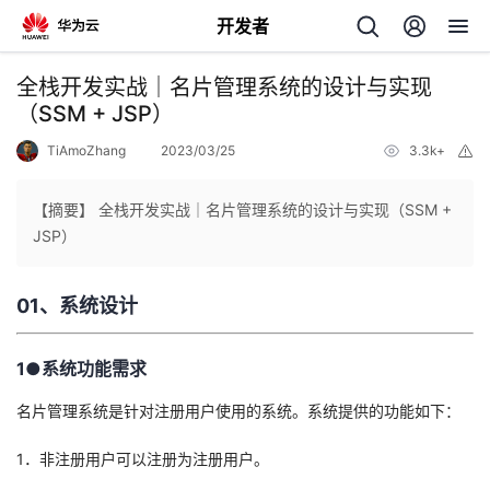
开发者
返
全栈开发实战｜​名片管理系统的设计与实现
回
（SSM + JSP）
TiAmoZhang
2023/03/25
3.3k+
举
报
【摘要】 全栈开发实战｜​名片管理系统的设计与实现（SSM +
JSP）
个
01、系统设计
我
人
的
1●系统功能需求
主
名片管理系统是针对注册用户使用的系统。系统提供的功能如下：
开
页
1．非注册用户可以注册为注册用户。
发