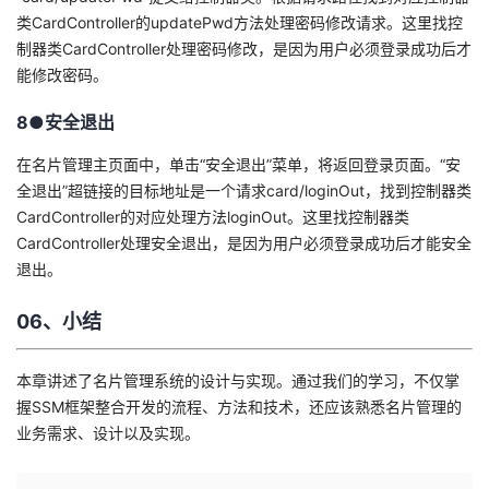
类CardController的updatePwd方法处理密码修改请求。这里找控
制器类CardController处理密码修改，是因为用户必须登录成功后才
能修改密码。
8●安全退出
在名片管理主页面中，单击“安全退出”菜单，将返回登录页面。“安
全退出”超链接的目标地址是一个请求card/loginOut，找到控制器类
CardController的对应处理方法loginOut。这里找控制器类
CardController处理安全退出，是因为用户必须登录成功后才能安全
退出。
06、小结
本章讲述了名片管理系统的设计与实现。通过我们的学习，不仅掌
握SSM框架整合开发的流程、方法和技术，还应该熟悉名片管理的
业务需求、设计以及实现。