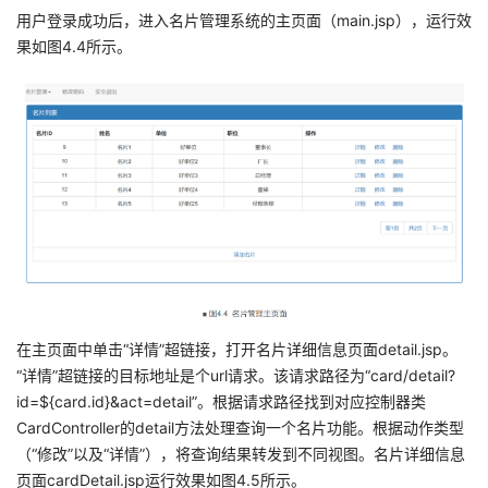
用户登录成功后，进入名片管理系统的主页面（main.jsp），运行效
果如图4.4所示。
在主页面中单击“详情”超链接，打开名片详细信息页面detail.jsp。
“详情”超链接的目标地址是个url请求。该请求路径为“card/detail?
id=${card.id}&act=detail”。根据请求路径找到对应控制器类
CardController的detail方法处理查询一个名片功能。根据动作类型
（“修改”以及“详情”），将查询结果转发到不同视图。名片详细信息
页面cardDetail.jsp运行效果如图4.5所示。