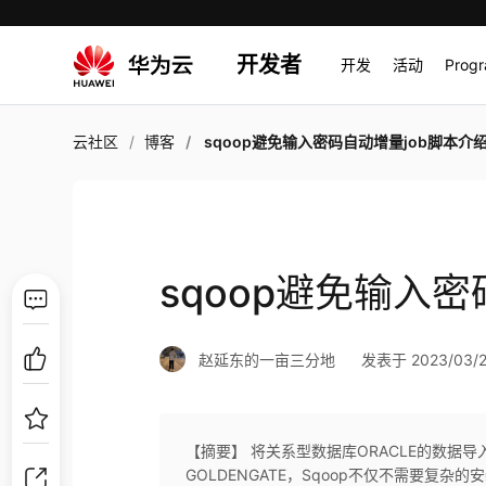
开发者
开发
活动
Prog
云社区
博客
sqoop避免输入密码自动增量job脚本介
sqoop避免输入
赵延东的一亩三分地
发表于 2023/03/25
【摘要】 将关系型数据库ORACLE的数据导入
GOLDENGATE，Sqoop不仅不需要复