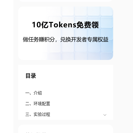
目录
一、介绍
二、环境配置
三、实验过程