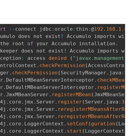
ort
--
connect jdbc
:
oracle
:
thin
:
@
192.168
.1
.6
:
1
cumulo does not exist
!
 Accumulo imports will 
 the root 
of
 your Accumulo installation
.
okeeper does not exist
!
 Accumulo imports will
xception
:
 access 
denied
(
"javax.management.MB
ontrolContext
.
checkPermission
(
AccessControlCo
ager
.
checkPermission
(
SecurityManager
.
java
:
585
or
.
DefaultMBeanServerInterceptor
.
checkMBeanTr
or
.
DefaultMBeanServerInterceptor
.
registerMBea
er
.
JmxMBeanServer
.
registerMBean
(
JmxMBeanServe
g4j
.
core
.
jmx
.
Server
.
register
(
Server
.
java
:
380
)
g4j
.
core
.
jmx
.
Server
.
reregisterMBeansAfterReco
g4j
.
core
.
jmx
.
Server
.
reregisterMBeansAfterReco
g4j
.
core
.
LoggerContext
.
setConfiguration
(
Logge
g4j
.
core
.
LoggerContext
.
start
(
LoggerContext
.
ja