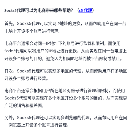
者
代理可以为电商带来哪些帮助？（
代理
）
Socks5
s5
Socks5
首先，
代理可以实现
地址的更换，从而帮助用户在同一台
IP
我
电脑上开设多个账号进行管理。
的
我
IP
电商平台通常会对同一
地址下的账号进行监管和限制，而使用
代理可以将用户的
地址进行更换，从而实现在同一台电脑上
Socks5
IP
博
的
我
开设多个账号的目的，避免因为相同
地址而被平台限制或禁止。
IP
客
论
的
我
Socks5
其次，
代理可以实现多地区的代理，从而帮助用户在多地区
开设多个账号进行经营。
坛
圈
的
我
电商平台通常会根据用户所在地区对账号进行管理和限制，而使用
子
直
的
我
Socks5
代理可以实现在多个地区开设多个账号的目的，从而实现更
广泛的销售和覆盖面。
我
播
活
的
Socks5
另外，
代理还可以实现多浏览器的代理，从而帮助用户在同
我
动
关
的
一浏览器上开设多个账号进行管理。