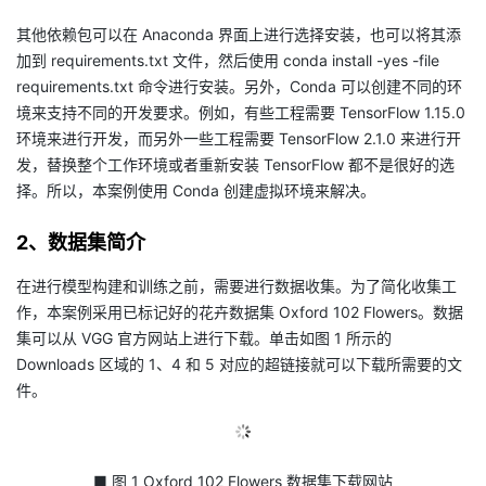
议
注
验
收
其他依赖包可以在 Anaconda 界面上进行选择安装，也可以将其添
加到 requirements.txt 文件，然后使用 conda install -yes -file
藏
requirements.txt 命令进行安装。另外，Conda 可以创建不同的环
境来支持不同的开发要求。例如，有些工程需要 TensorFlow 1.15.0
环境来进行开发，而另外一些工程需要 TensorFlow 2.1.0 来进行开
发，替换整个工作环境或者重新安装 TensorFlow 都不是很好的选
择。所以，本案例使用 Conda 创建虚拟环境来解决。
2、数据集简介
在进行模型构建和训练之前，需要进行数据收集。为了简化收集工
作，本案例采用已标记好的花卉数据集 Oxford 102 Flowers。数据
集可以从 VGG 官方网站上进行下载。单击如图 1 所示的
Downloads 区域的 1、4 和 5 对应的超链接就可以下载所需要的文
件。
■ 图 1 Oxford 102 Flowers 数据集下载网站