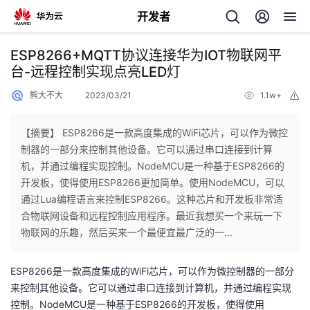
开发者
返
ESP8266+MQTT协议连接华为IOT物联网平
回
台-远程控制实现点亮LED灯
熊大不大
2023/03/21
1.1w+
举
报
【摘要】 ESP8266是一款高度集成的WiFi芯片，可以作为微控
制器的一部分来控制其他设备。它可以通过串口连接到计算
个
机，并通过编程实现控制。NodeMCU是一种基于ESP8266的
开发板，使得使用ESP8266更加简单。使用NodeMCU，可以
我
人
通过Lua编程语言来控制ESP8266。这种芯片和开发板非常适
合物联网设备和远程控制应用程序。最近我想买一个来玩一下
的
主
物联网的乐趣，然后买来一个最便宜最广泛的一...
开
页
ESP8266是一款高度集成的WiFi芯片，可以作为微控制器的一部分
来控制其他设备。它可以通过串口连接到计算机，并通过编程实现
发
控制。NodeMCU是一种基于ESP8266的开发板，使得使用