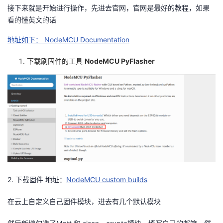
持
建
证
实
的
接下来就是开始进行操作，先进去官网，官网是最好的教程，如果
看的懂英文的话
议
验
收
地址如下： NodeMCU Documentation
藏
下载刷固件的工具
NodeMCU PyFlasher
2. 下载固件 地址：
NodeMCU custom builds
在云上自定义自己固件模块，进去有几个默认模块