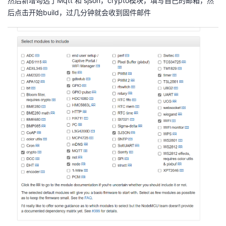
然后新增勾选了Mqtt 和 sjson，crypto模块，填写自己的邮箱，然
后点击开始build，过几分钟就会收到固件邮件