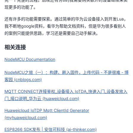
现更多的功能了。
还有许多的功能需要探索。通过简单的华为云设备接入到开发Lua，
我不断地google资料，看华为帮助文档资料，但是华为很多看别人
的案例只能提供思路，学习还是需要自己动手解决。
相关连接
NodeMCU Documentation
NodeMCU之旅（一）：构建、刷入固件，上传代码 - 不是很难 - 博
客园 (cnblogs.com)
MQTT CONNECT连接鉴权_设备接入 IoTDA_快速入门_设备发放入
门_接口说明_华为云 (huaweicloud.com)
Huaweicloud IoTDP Mqtt ClientId Generator
(myhuaweicloud.com)
ESP8266 SDK发布 | 安信可科技 (ai-thinker.com)