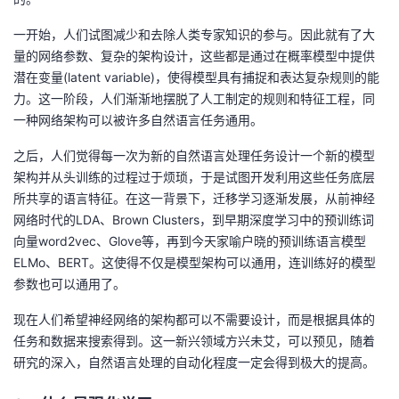
一开始，人们试图减少和去除人类专家知识的参与。因此就有了大
量的网络参数、复杂的架构设计，这些都是通过在概率模型中提供
潜在变量(latent variable)，使得模型具有捕捉和表达复杂规则的能
力。这一阶段，人们渐渐地摆脱了人工制定的规则和特征工程，同
一种网络架构可以被许多自然语言任务通用。
之后，人们觉得每一次为新的自然语言处理任务设计一个新的模型
架构并从头训练的过程过于烦琐，于是试图开发利用这些任务底层
所共享的语言特征。在这一背景下，迁移学习逐渐发展，从前神经
网络时代的LDA、Brown Clusters，到早期深度学习中的预训练词
向量word2vec、Glove等，再到今天家喻户晓的预训练语言模型
ELMo、BERT。这使得不仅是模型架构可以通用，连训练好的模型
参数也可以通用了。
现在人们希望神经网络的架构都可以不需要设计，而是根据具体的
任务和数据来搜索得到。这一新兴领域方兴未艾，可以预见，随着
研究的深入，自然语言处理的自动化程度一定会得到极大的提高。