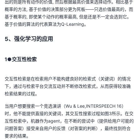
出的则是所有动作的价值, 然后根据最高价值来选择动作。相比基于
概率的方法, 基于价值的决策部分更为死板——只选价值最高的，而
基于概率的, 即使某个动作的概率最高, 但是还是不一定会选到它。
基于价值的算法的代表算法为Q-Learning。
5、强化学习的应用
1●交互性检索
交互性检索是在检索用户不能构建良好的检索式（关键词）的情况
下，通过与检索平台交流互动并不断修改检索式，从而获得较准确
检索结果的过程。
当用户想要搜索一个竞选演讲（Wu & Lee,INTERSPEECH 16）
时，他不能提供直接的关键词，其交互性搜索过程如图3所示。在交
互性检索中，机器作为agent，在不断的尝试中（提供给用户可能的
问题答案）接受来自用户的反馈（对答案的判断），最终找到符合
要求的结果。