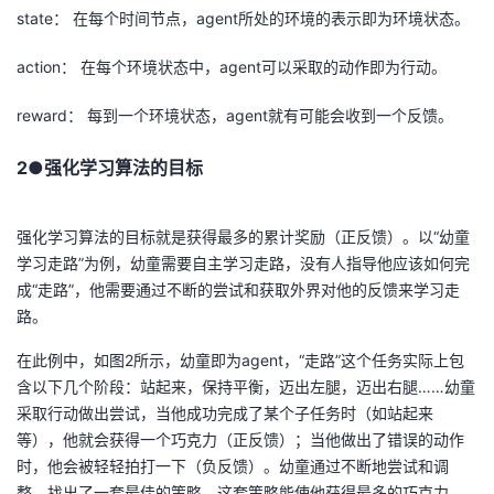
state： 在每个时间节点，agent所处的环境的表示即为环境状态。
action： 在每个环境状态中，agent可以采取的动作即为行动。
reward： 每到一个环境状态，agent就有可能会收到一个反馈。
2●强化学习算法的目标
强化学习算法的目标就是获得最多的累计奖励（正反馈）。以“幼童
学习走路”为例，幼童需要自主学习走路，没有人指导他应该如何完
成“走路”，他需要通过不断的尝试和获取外界对他的反馈来学习走
路。
在此例中，如图2所示，幼童即为agent，“走路”这个任务实际上包
含以下几个阶段：站起来，保持平衡，迈出左腿，迈出右腿……幼童
采取行动做出尝试，当他成功完成了某个子任务时（如站起来
等），他就会获得一个巧克力（正反馈）；当他做出了错误的动作
时，他会被轻轻拍打一下（负反馈）。幼童通过不断地尝试和调
整，找出了一套最佳的策略，这套策略能使他获得最多的巧克力。