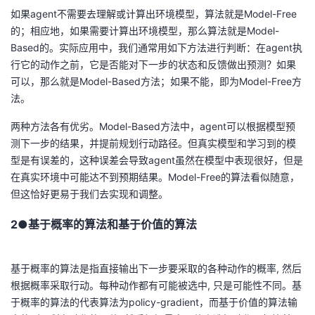
如果agent不需要去理解或计算出环境模型，算法就是Model-Free
的；相应地，如果需要计算出环境模型，那么算法就是Model-
Based的。实际应用中，我们通常用如下方法进行判断：在agent执
行它的动作之前，它是否能对下一步的状态和反馈做出预测？如果
可以，那么就是Model-Based方法；如果不能，即为Model-Free方
法。
两种方法各有优劣。Model-Based方法中，agent可以根据模型预
测下一步的结果，并提前规划行动路径。但真实模型和学习到的模
型是有误差的，这种误差会导致agent虽然在模型中表现很好，但是
在真实环境中可能达不到预期结果。Model-Free的算法看似随意，
但这恰好更易于我们去实现和调整。
2●基于概率的算法和基于价值的算法
基于概率的算法是指直接输出下一步要采取的各种动作的概率, 然后
根据概率采取行动。每种动作都有可能被选中, 只是可能性不同。基
于概率的算法的代表算法为policy-gradient，而基于价值的算法输