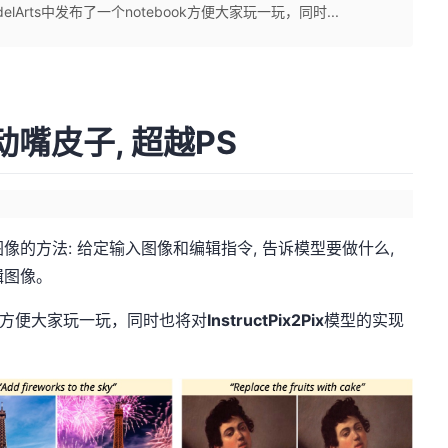
rts中发布了一个notebook方便大家玩一玩，同时...
: 动动嘴皮子, 超越PS
本编辑图像的方法: 给定输入图像和编辑指令, 告诉模型要做什么,
编辑图像。
方便大家玩一玩，同时也将对
InstructPix2Pix
模型的实现