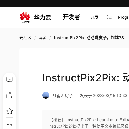
开发者
开发
活动
Prog
云社区
博客
InstructPix2Pix: 动动嘴皮子，超越PS
InstructPix2P
杜甫盖房子
发表于 2023/03/15 10:38:
【摘要】 InstructPix2Pix: Learning to Follow
nstructPix2Pix提出了一种使用文