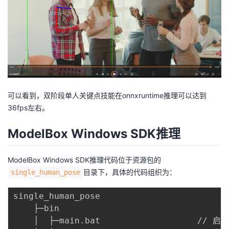
可以看到，双阶段单人关键点技能在onnxruntime推理可以达到
36fps左右。
ModelBox Windows SDK推理
ModelBox Windows SDK推理代码位于资源包的
目录下，具体的代码组织为：
single_human_pose
single_human_pose

    ├─bin

    │  ├─main.bat                   // 启