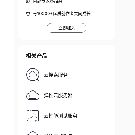
内部专家零距离
pose_match_yolov7_tinypose

与10000+优质创作者共同成长
立即加入
相关产品
云搜索服务
弹性云服务器
云性能测试服务