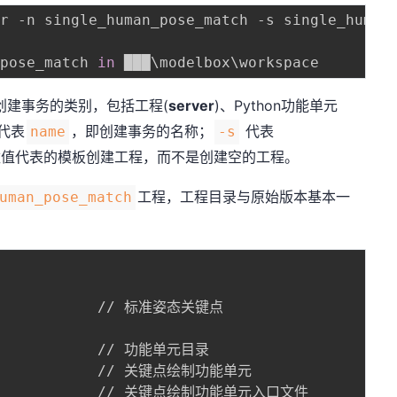
r -n single_human_pose_match -s single_human_
_pose_match 
in
 ███
\
modelbox
\
创建事务的类别，包括工程(
server
)、Python功能单元
代表
，即创建事务的名称；
代表
name
-s
数值代表的模板创建工程，而不是创建空的工程。
工程，工程目录与原始版本基本一
uman_pose_match
             // 标准姿态关键点

             // 功能单元目录

              // 关键点绘制功能单元

.py            // 关键点绘制功能单元入口文件
