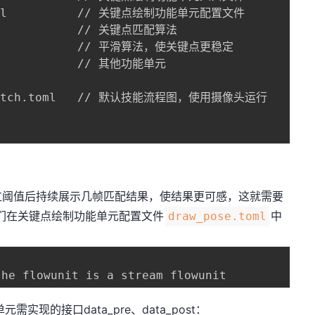
.toml          // 关键点绘制功能单元配置文件

py           // 关键点匹配算法

              // 平滑算法，使关键点更稳定

            // 其他功能单元

e_match.toml   // 默认技能流程图，使用摄像头运行

过阈值后持续展示几帧匹配结果，使结果更可感，这就需要
们在关键点绘制功能单元配置文件
中
draw_pose.toml
需实现的接口data_pre、data_post：