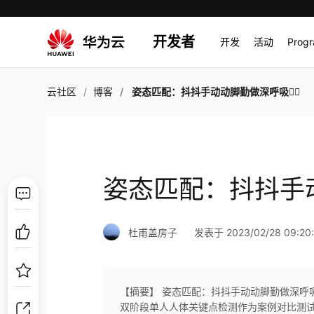
开发者
开发
活动
Prog
云社区
博客
姿态匹配：抖抖手动动脚勤做深呼吸👯‍♀️
姿态匹配：抖抖手动动
杜甫盖房子
发表于 2023/02/28 09:20
【摘要】 姿态匹配：抖抖手动动脚勤做深呼吸👯
双阶段单人人体关键点检测作为案例对比测试了