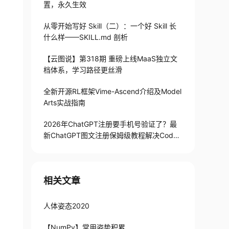
置，永久生效
从零开始写好 Skill（二）：一个好 Skill 长
什么样——SKILL.md 剖析
【云图说】第318期 重磅上线MaaS独立文
档体系，学习路径更丝滑
全新开源RL框架Vime-Ascend介绍及Model
Arts实战指南
2026年ChatGPT注册要手机号验证了？最
新ChatGPT图文注册保姆级教程解决Codex
手机号验证难题
相关文章
人体姿态2020
【NumPy】常用姿势积累