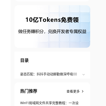
目录
姿态匹配：抖抖手动动脚勤做深呼吸👯‍♀️
热门推荐
查看更多
Win11局域网文件共享完整教程：一次设