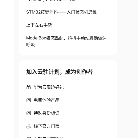
STM32按键消抖——入门状态机思维
上下左右手势
ModelBox姿态匹配：抖抖手动动脚勤做深
呼吸
加入云驻计划，成为创作者
华为云周边好礼
免费体验产品
特殊身份标识
线下官方门票