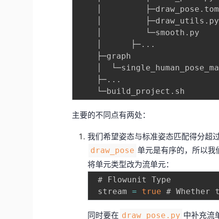
    │         ├─draw_pose
    │         ├─draw_utils.
    │         └─smooth.py 
    │      ├─
..
.            
    ├─graph

    │  └─single_human_pos
    ├─
..
.

主要的不同点有两处：
我们希望姿态与标准姿态匹配得分超
单元是有序的，所以我
draw_pose
将单元类型改为流单元：
 # Flowunit Type

 stream 
=
true
同时要在
中补充流单元
draw_pose.py