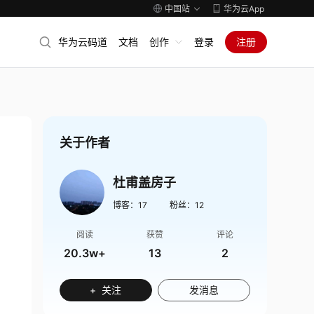
中国站
华为云App
华为云码道
文档
创作
登录
注册
关于作者
杜甫盖房子
博客：
17
粉丝：
12
阅读
获赞
评论
20.3w+
13
2
+ 关注
发消息