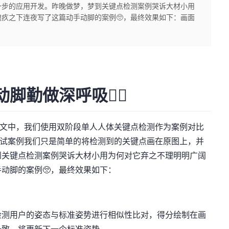
一步的应用开发。昨晚做梦，梦到关键点检测案例哭诉大材小用
疚之下连夜写了这篇动手动脚的案例🥺，最终效果如下：画面
勤做深呼吸👯‍♀️
文中，我们使用双阶段单人人体关键点检测作为案例对比
能测试案例我们只是简单的将检测到的关键点画在原图上，并
到关键点检测案例哭诉大材小用为何对它弃之不理明明广阔
动脚的案例🥺，最终效果如下：
检测用户的姿态与标准姿势进行相似性比对，得分绘制在画
一致，将更新下一个标准姿势。