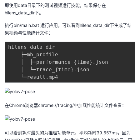
即使用data目录下的测试视频运行技能，结果保存在
hilens_data_dir下。
执行bin/main.bat 运行应用，可以看到hilens_data_dir下生成了结
果视频与性能统计文件：
hilens_data_dir

    ├─mb_profile

    │  ├─performance_
{
time
}
.json

    │  └─trace_
{
time
}
.json

在Chrome浏览器chrome://tracing/中加载性能统计文件查看：
可以看到耗时最久的为推理功能单元，平均耗时39.657ms，因为